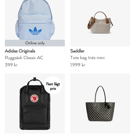
Online only
Adidas Originals
Saddler
Ryggsäck Classic AC
Tote bag Inés mini
399 kr
1.999 kr
Fast lågt
pris