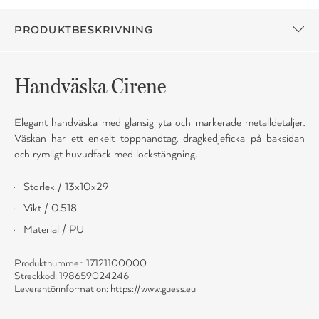
PRODUKTBESKRIVNING
Handväska Cirene
Elegant handväska med glansig yta och markerade metalldetaljer.
Väskan har ett enkelt topphandtag, dragkedjeficka på baksidan
och rymligt huvudfack med lockstängning.
Storlek / 13x10x29
Vikt / 0.518
Material / PU
Produktnummer: 17121100000
Streckkod: 198659024246
Leverantörinformation:
https://www.guess.eu