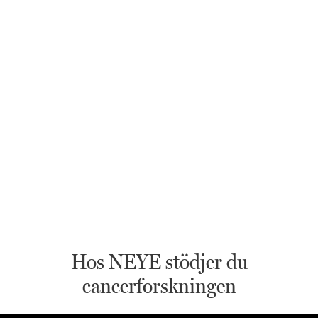
Hos NEYE stödjer du
cancerforskningen