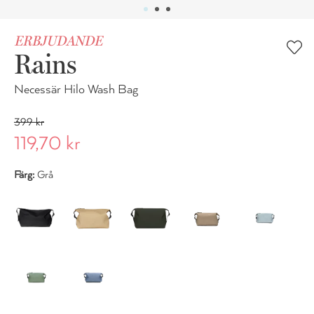
ERBJUDANDE
Rains
Necessär Hilo Wash Bag
399 kr
119,70 kr
Färg:
Grå