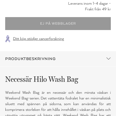
Leverans inom 1-4 dagar -
Frakt från 49 kr
Ditt köp stödjer cancerforskning
PRODUKTBESKRIVNING
Necessär Hilo Wash Bag
Weekend Wash Bag är en necessär och den minsta väskan i
Weekend Bag-serien. Det vattentäta fodralet har en minimalistisk
siluett med spännen på sidorna, som kan användas för att
komprimera storleken för att hålla innehållet i väskan på plats och
utnyttja utrymmet på bästa sätt. Weekend Wash Bag har ett