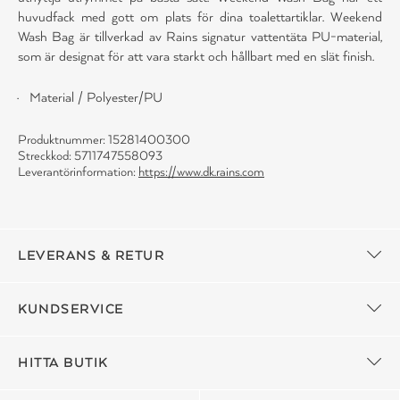
huvudfack med gott om plats för dina toalettartiklar. Weekend
Wash Bag är tillverkad av Rains signatur vattentäta PU-material,
som är designat för att vara starkt och hållbart med en slät finish.
Material / Polyester/PU
Produktnummer: 15281400300
Streckkod: 5711747558093
Leverantörinformation:
https://www.dk.rains.com
LEVERANS & RETUR
KUNDSERVICE
HITTA BUTIK