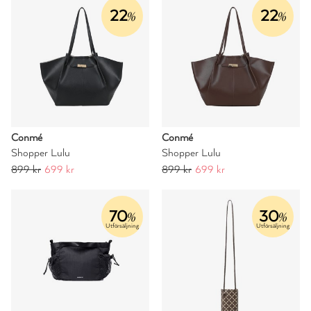
22
22
%
%
Conmé
Conmé
Shopper Lulu
Shopper Lulu
899 kr
699 kr
899 kr
699 kr
70
30
%
%
Utförsäljning
Utförsäljning