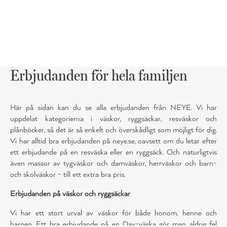
Erbjudanden för hela familjen
Här på sidan kan du se alla erbjudanden från NEYE. Vi har
uppdelat kategorierna i väskor, ryggsäckar, resväskor och
plånböcker, så det är så enkelt och överskådligt som möjligt för dig.
Vi har alltid bra erbjudanden på neye.se, oavsett om du letar efter
ett erbjudande på en resväska eller en ryggsäck. Och naturligtvis
även massor av tygväskor och damväskor, herrväskor och barn-
och skolväskor - till ett extra bra pris.
Erbjudanden på väskor och ryggsäckar
Vi har ett stort urval av väskor för både honom, henne och
barnen. Ett bra erbjudande på en Day-väska gör man aldrig fel