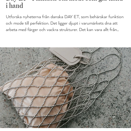
i hand
Utforska nyheterna från danska DAY ET, som behärskar funktion
och mode till perfektion. Det ligger djupt i varumärkets dna att
arbeta med färger och vackra strukturer. Det kan vara allt från...