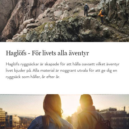
Haglöfs - För livets alla äventyr
Haglöfs ryggsäckar är skapade för att hålla oavsett vilket äventyr
livet bjuder på. Alla material är noggrant utvala för att ge dig en
ryggsäck som håller, år efter år.