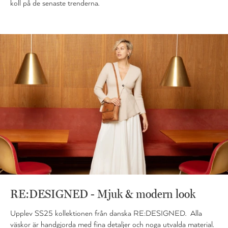
koll på de senaste trenderna.
RE:DESIGNED - Mjuk & modern look
Upplev SS25 kollektionen från danska RE:DESIGNED. Alla
väskor är handgjorda med fina detaljer och noga utvalda material.