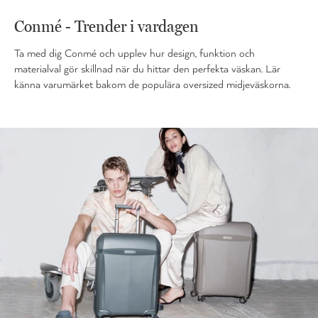
Conmé - Trender i vardagen
Ta med dig Conmé och upplev hur design, funktion och
materialval gör skillnad när du hittar den perfekta väskan. Lär
känna varumärket bakom de populära oversized midjeväskorna.
...