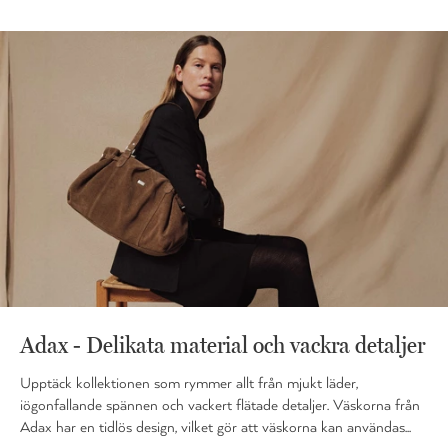
Adax - Delikata material och vackra detaljer
Upptäck kollektionen som rymmer allt från mjukt läder,
iögonfallande spännen och vackert flätade detaljer. Väskorna från
Adax har en tidlös design, vilket gör att väskorna kan användas...