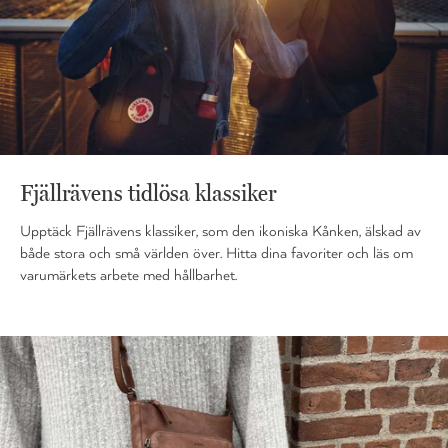
Fjällrävens tidlösa klassiker
Upptäck Fjällrävens klassiker, som den ikoniska Kånken, älskad av
både stora och små världen över. Hitta dina favoriter och läs om
varumärkets arbete med hållbarhet.
...