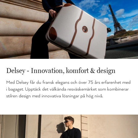
Delsey - Innovation, komfort & design
Med Delsey får du fransk elegans och över 75 års erfarenhet med
i bagaget. Upptäck det välkända resväskemärket som kombinerar
stilren design med innovativa lösningar på hög nivå.