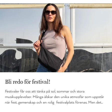
Bli redo för festival!
Festivaler får oss att tänka på sol, sommar och stora
musikupplevelser. Många älskar den unika atmosfär som uppstår
när fest, gemenskap och en rolig festivalplats förenas. Men det...