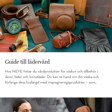
Guide till lädervård
Hos NEYE hittar du vårdprodukter för väskor och tillbehör i
skinn, läder och konstläder. Du kan ta hand om din väska och
förlänga dess livslängd med impregneringsprodukter – som...