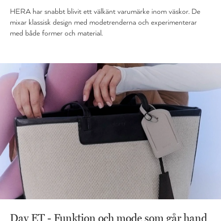
HERA har snabbt blivit ett välkänt varumärke inom väskor. De
mixar klassisk design med modetrenderna och experimenterar
med både former och material.
Day ET - Funktion och mode som går hand