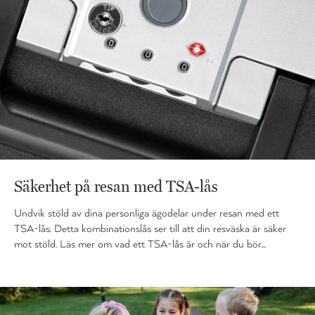
Säkerhet på resan med TSA-lås
Undvik stöld av dina personliga ägodelar under resan med ett
TSA-lås. Detta kombinationslås ser till att din resväska är säker
mot stöld. Läs mer om vad ett TSA-lås är och när du bör...