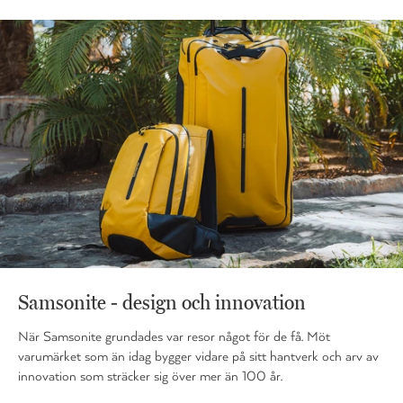
Samsonite - design och innovation
När Samsonite grundades var resor något för de få. Möt
varumärket som än idag bygger vidare på sitt hantverk och arv av
innovation som sträcker sig över mer än 100 år.