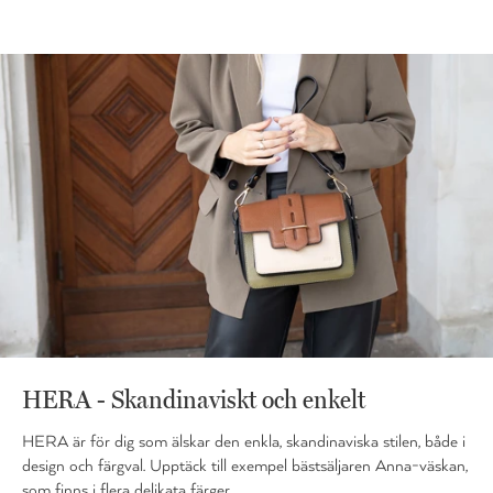
HERA - Skandinaviskt och enkelt
HERA är för dig som älskar den enkla, skandinaviska stilen, både i
design och färgval. Upptäck till exempel bästsäljaren Anna-väskan,
som finns i flera delikata färger.