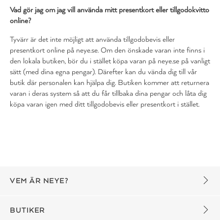
Vad gör jag om jag vill använda mitt presentkort eller tillgodokvitto
online?
Tyvärr är det inte möjligt att använda tillgodobevis eller
presentkort online på neye.se. Om den önskade varan inte finns i
den lokala butiken, bör du i stället köpa varan på neye.se på vanligt
sätt (med dina egna pengar). Därefter kan du vända dig till vår
butik där personalen kan hjälpa dig. Butiken kommer att returnera
varan i deras system så att du får tillbaka dina pengar och låta dig
köpa varan igen med ditt tillgodobevis eller presentkort i stället.
VEM ÄR NEYE?
BUTIKER