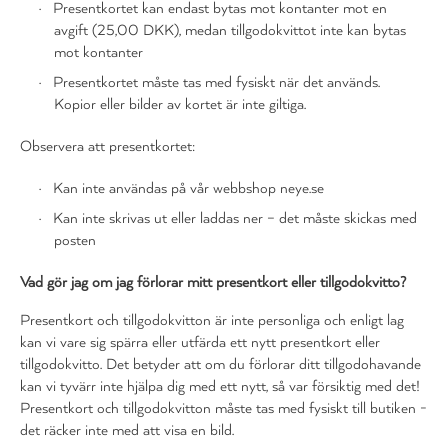
Presentkortet kan endast bytas mot kontanter mot en
avgift (25,00 DKK), medan tillgodokvittot inte kan bytas
mot kontanter
Presentkortet måste tas med fysiskt när det används.
Kopior eller bilder av kortet är inte giltiga.
Observera att presentkortet:
Kan inte användas på vår webbshop neye.se
Kan inte skrivas ut eller laddas ner – det måste skickas med
posten
Vad gör jag om jag förlorar mitt presentkort eller tillgodokvitto?
Presentkort och tillgodokvitton är inte personliga och enligt lag
kan vi vare sig spärra eller utfärda ett nytt presentkort eller
tillgodokvitto. Det betyder att om du förlorar ditt tillgodohavande
kan vi tyvärr inte hjälpa dig med ett nytt, så var försiktig med det!
Presentkort och tillgodokvitton måste tas med fysiskt till butiken -
det räcker inte med att visa en bild.