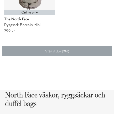
Online only
The North Face
Ryggsäck Borealis Mini
799 kr
VISA ALLA (
194
)
North Face väskor, ryggsäckar och
duffel bags