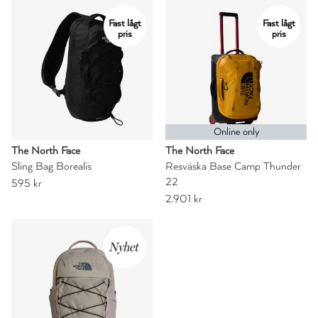
Fast lågt
Fast lågt
pris
pris
Online only
The North Face
The North Face
Sling Bag Borealis
Resväska Base Camp Thunder
22
595 kr
2.901 kr
Nyhet