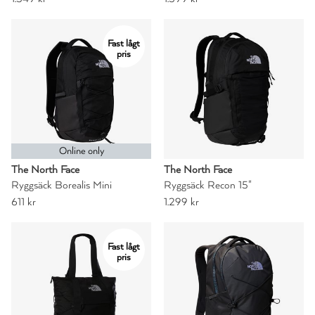
Fast lågt
pris
Online only
The North Face
The North Face
Ryggsäck Borealis Mini
Ryggsäck Recon 15"
611 kr
1.299 kr
Fast lågt
pris