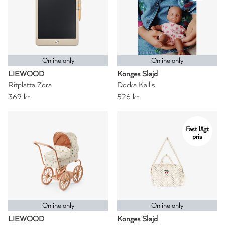
Online only
Online only
LIEWOOD
Konges Sløjd
Ritplatta Zora
Docka Kallis
369 kr
526 kr
Fast lågt
pris
Online only
Online only
LIEWOOD
Konges Sløjd