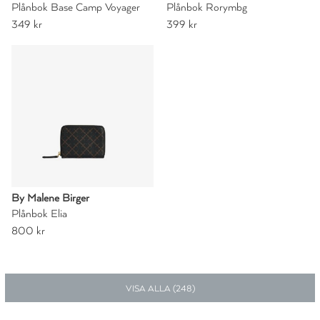
Plånbok Base Camp Voyager
Plånbok Rorymbg
349 kr
399 kr
By Malene Birger
Plånbok Elia
800 kr
VISA ALLA (
248
)