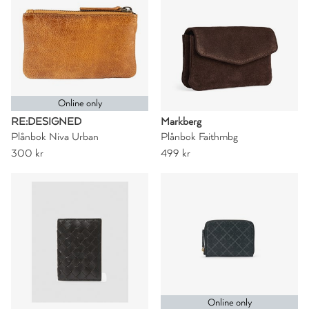
Online only
RE:DESIGNED
Markberg
Plånbok Niva Urban
Plånbok Faithmbg
300 kr
499 kr
Online only