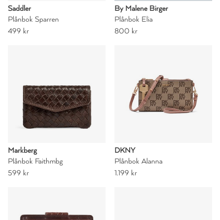
Saddler
By Malene Birger
Plånbok Sparren
Plånbok Elia
499 kr
800 kr
Markberg
DKNY
Plånbok Faithmbg
Plånbok Alanna
599 kr
1.199 kr