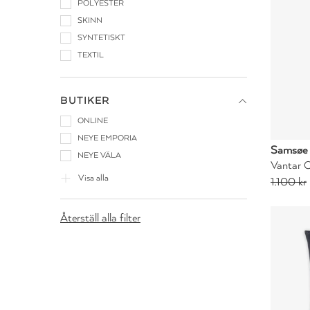
POLYESTER
SKINN
SYNTETISKT
TEXTIL
BUTIKER
ONLINE
NEYE EMPORIA
Samsøe
NEYE VÄLA
Vantar C
Visa alla
1.100 kr
Återställ alla filter