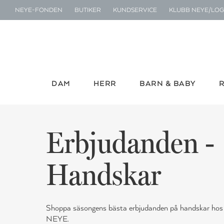
NEYE-FONDEN
BUTIKER
KUNDSERVICE
KLUBB NEYE/LOG
DAM
HERR
BARN & BABY
Erbjudanden -
Handskar
Shoppa säsongens bästa erbjudanden på handskar hos
NEYE.