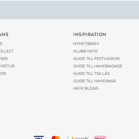
ANS
INSPIRATION
S
NYHETSBREV
COLLECT
KLUBB NEYE
ISER
GUIDE TILL FESTVÄSKOR
H RETUR
GUIDE TILL HANDBAGAGE
KOR
GUIDE TILL TSA LÅS
GUIDE TILL HANDSKAR
NEYE BLOGG