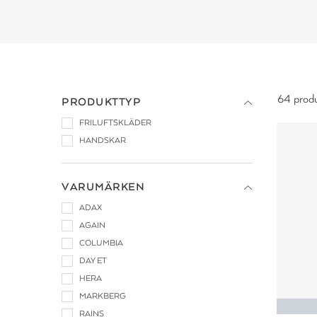
64 prod
PRODUKTTYP
FRILUFTSKLÄDER
HANDSKAR
VARUMÄRKEN
ADAX
AGAIN
COLUMBIA
DAY ET
HERA
MARKBERG
RAINS