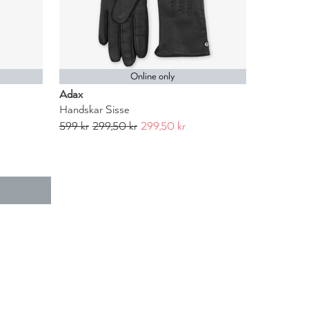
Online only
Adax
Handskar Sisse
599 kr
299,50 kr
299,50 kr