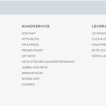
KUNDSERVICE
LEVER
KONTAKT
LEVERAN
HITTA BUTIK
CLICK & 
PR & PRESS
FRAKTPR
PRESENTKORT
BYTE OC
OM NEYE
KÖPVILL
NEYE STÖDJER CANCERFORSKNING
JOBBA HOS NEYE
WWW.NEYE.DK
ÅNGRA KÖP
COOKIES