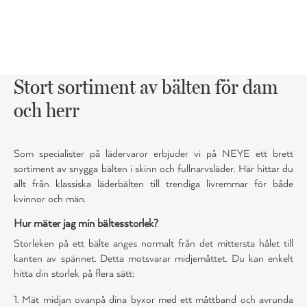
Stort sortiment av bälten för dam
och herr
Som specialister på lädervaror erbjuder vi på NEYE ett brett
sortiment av snygga bälten i skinn och fullnarvsläder. Här hittar du
allt från klassiska läderbälten till trendiga livremmar för både
kvinnor och män.
Hur mäter jag min bältesstorlek?
Storleken på ett bälte anges normalt från det mittersta hålet till
kanten av spännet. Detta motsvarar midjemåttet. Du kan enkelt
hitta din storlek på flera sätt:
1. Mät midjan ovanpå dina byxor med ett måttband och avrunda