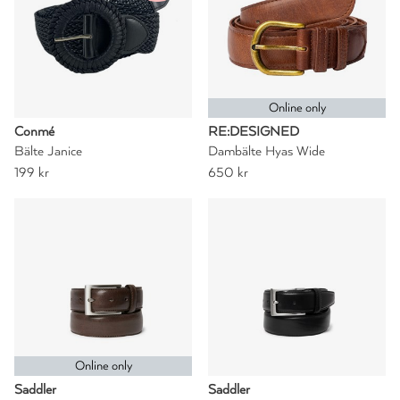
Online only
Conmé
RE:DESIGNED
Bälte Janice
Dambälte Hyas Wide
199 kr
650 kr
Online only
Saddler
Saddler