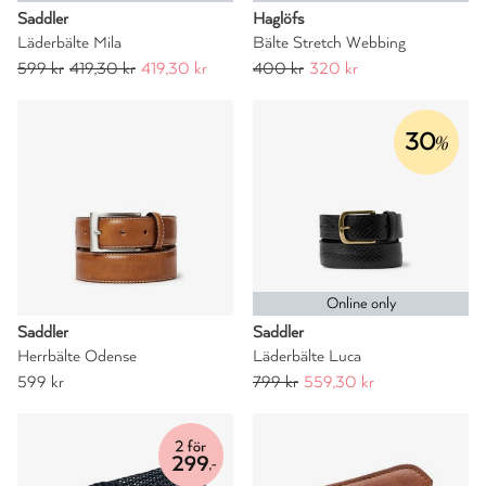
Saddler
Haglöfs
Läderbälte Mila
Bälte Stretch Webbing
599 kr
419,30 kr
419,30 kr
400 kr
320 kr
30
%
Online only
Saddler
Saddler
Herrbälte Odense
Läderbälte Luca
599 kr
799 kr
559,30 kr