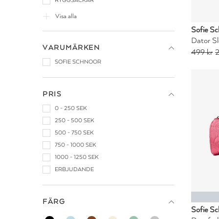
RYGGSÄCKAR
Visa alla
Sofie Sc
Dator Sl
VARUMÄRKEN
499 kr
2
SOFIE SCHNOOR
PRIS
0 - 250 SEK
250 - 500 SEK
500 - 750 SEK
750 - 1000 SEK
1000 - 1250 SEK
ERBJUDANDE
FÄRG
Sofie Sc