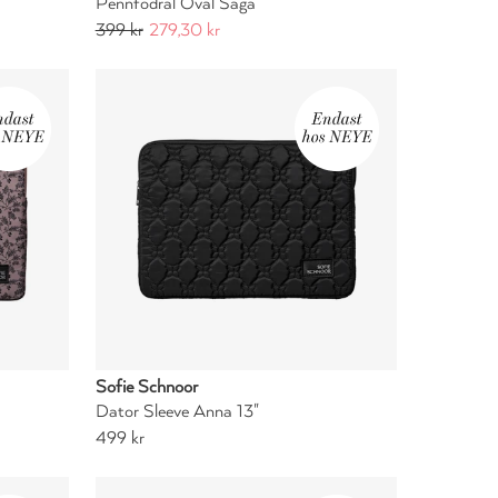
Pennfodral Oval Saga
399 kr
279,30 kr
Sofie Schnoor
Dator Sleeve Anna 13"
499 kr