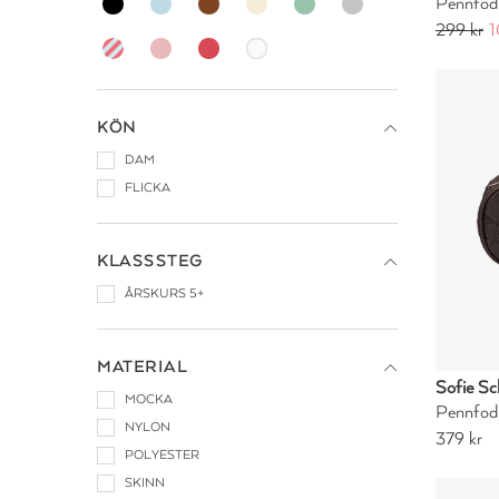
Pennfodr
299 kr
1
KÖN
DAM
FLICKA
KLASSSTEG
ÅRSKURS 5+
MATERIAL
Sofie Sc
MOCKA
Pennfod
NYLON
379 kr
POLYESTER
SKINN