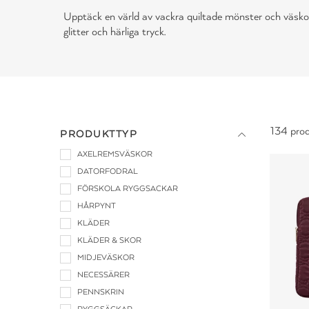
Upptäck en värld av vackra quiltade mönster och väsk
glitter och härliga tryck.
134 prod
PRODUKTTYP
AXELREMSVÄSKOR
DATORFODRAL
FÖRSKOLA RYGGSACKAR
HÅRPYNT
KLÄDER
KLÄDER & SKOR
MIDJEVÄSKOR
NECESSÄRER
PENNSKRIN