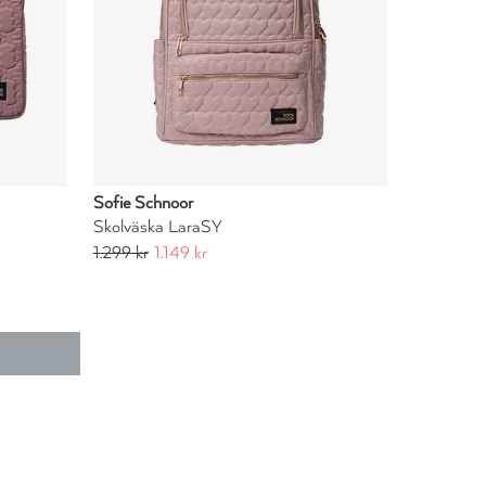
Sofie Schnoor
Skolväska LaraSY
1.299 kr
1.149 kr