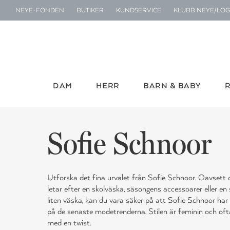
NEYE-FONDEN
BUTIKER
KUNDSERVICE
KLUBB NEYE/LOG
DAM
HERR
BARN & BABY
Sofie Schnoor
Utforska det fina urvalet från Sofie Schnoor. Oavsett
letar efter en skolväska, säsongens accessoarer eller en
liten väska, kan du vara säker på att Sofie Schnoor har 
på de senaste modetrenderna. Stilen är feminin och oft
med en twist.