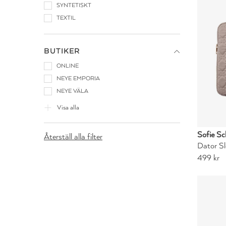
SYNTETISKT
TEXTIL
BUTIKER
ONLINE
NEYE EMPORIA
NEYE VÄLA
Visa alla
Sofie Sc
Återställ alla filter
Dator S
499 kr