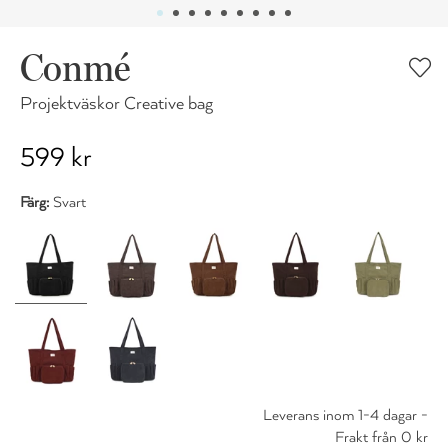
Conmé
Projektväskor Creative bag
599 kr
Färg:
Svart
Leverans inom 1-4 dagar -
Frakt från 0 kr