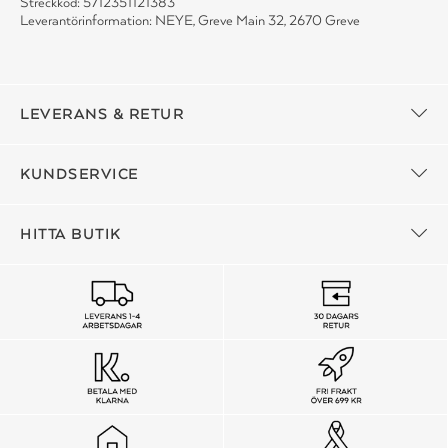
Streckkod: 5712351121383
Leverantörinformation: NEYE, Greve Main 32, 2670 Greve
LEVERANS & RETUR
KUNDSERVICE
HITTA BUTIK