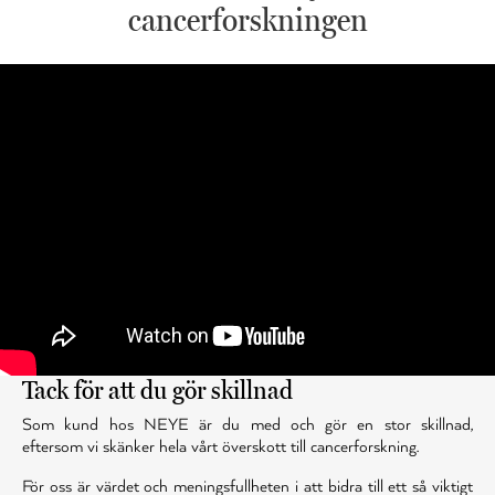
cancerforskningen
Tack för att du gör skillnad
Som kund hos NEYE är du med och gör en stor skillnad,
eftersom vi skänker hela vårt överskott till cancerforskning.
För oss är värdet och meningsfullheten i att bidra till ett så viktigt