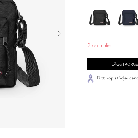
2 kvar online
Ditt köp stödjer can