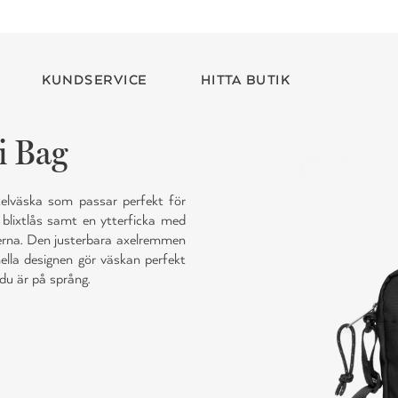
KUNDSERVICE
HITTA BUTIK
i Bag
elväska som passar perfekt för
blixtlås samt en ytterficka med
kerna. Den justerbara axelremmen
lla designen gör väskan perfekt
du är på språng.