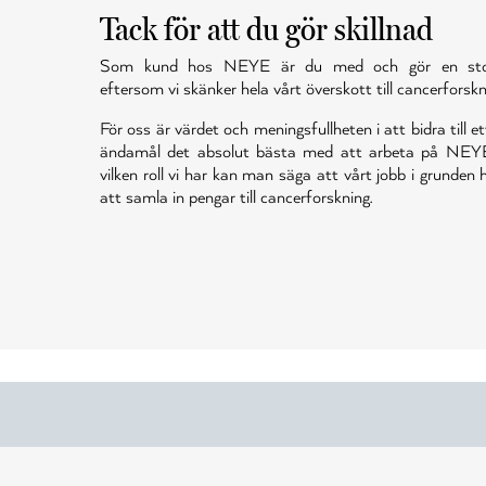
Tack för att du gör skillnad
Som kund hos NEYE är du med och gör en stor 
eftersom vi skänker hela vårt överskott till cancerforskn
För oss är värdet och meningsfullheten i att bidra till et
ändamål det absolut bästa med att arbeta på NEY
vilken roll vi har kan man säga att vårt jobb i grunden
att samla in pengar till cancerforskning.