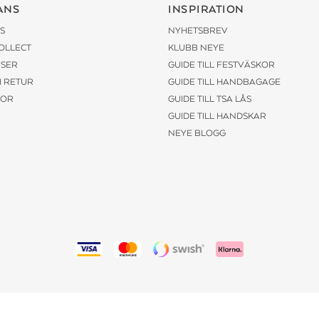
ANS
INSPIRATION
S
NYHETSBREV
COLLECT
KLUBB NEYE
ISER
GUIDE TILL FESTVÄSKOR
H RETUR
GUIDE TILL HANDBAGAGE
KOR
GUIDE TILL TSA LÅS
GUIDE TILL HANDSKAR
NEYE BLOGG