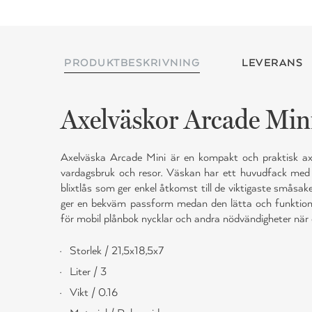
PRODUKTBESKRIVNING
LEVERANS
Axelväskor Arcade Min
Axelväska Arcade Mini är en kompakt och praktisk ax
vardagsbruk och resor. Väskan har ett huvudfack med 
blixtlås som ger enkel åtkomst till de viktigaste småsa
ger en bekväm passform medan den lätta och funktione
för mobil plånbok nycklar och andra nödvändigheter när 
Storlek / 21,5x18,5x7
Liter / 3
Vikt / 0.16