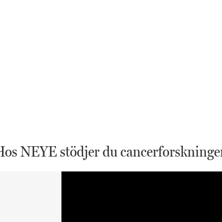
Hos NEYE stödjer du cancerforskninge