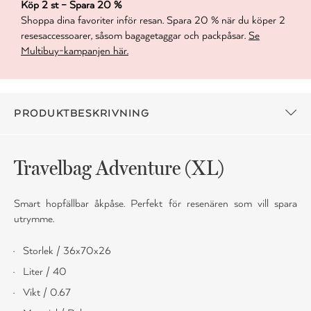
Köp 2 st – Spara 20 %
Shoppa dina favoriter inför resan. Spara 20 % när du köper 2
resesaccessoarer, såsom bagagetaggar och packpåsar.
Se
Multibuy-kampanjen här.
PRODUKTBESKRIVNING
Travelbag Adventure (XL)
Smart hopfällbar åkpåse. Perfekt för resenären som vill spara
utrymme.
Storlek / 36x70x26
Liter / 40
Vikt / 0.67