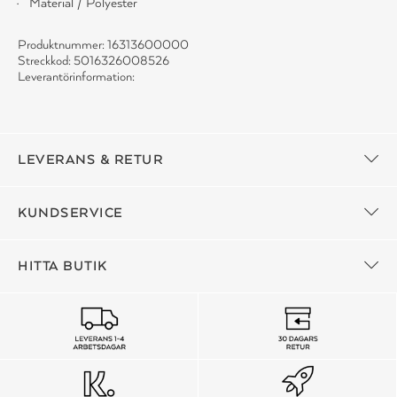
Material / Polyester
Produktnummer: 16313600000
Streckkod: 5016326008526
Leverantörinformation:
LEVERANS & RETUR
KUNDSERVICE
HITTA BUTIK