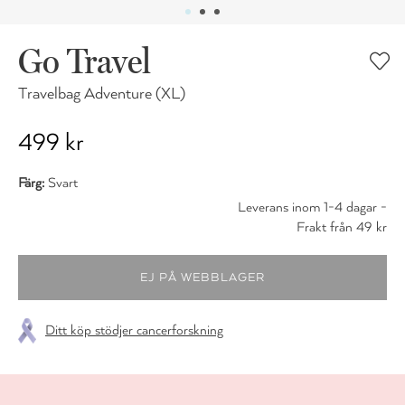
Go Travel
Travelbag Adventure (XL)
499 kr
Färg:
Svart
Leverans inom 1-4 dagar -
Frakt från 49 kr
Ditt köp stödjer cancerforskning