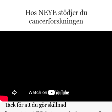
Hos NEYE stödjer du
cancerforskningen
Tack för att du gör skillnad