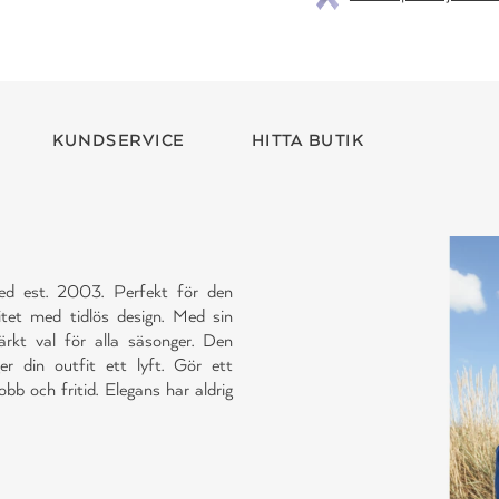
KUNDSERVICE
HITTA BUTIK
ned est. 2003. Perfekt för den
tet med tidlös design. Med sin
rkt val för alla säsonger. Den
r din outfit ett lyft. Gör ett
b och fritid. Elegans har aldrig