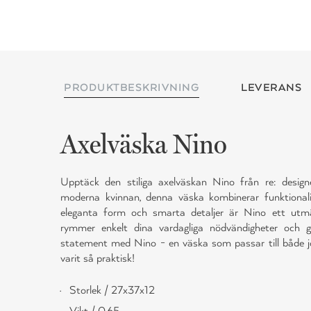
PRODUKTBESKRIVNING
LEVERANS
Axelväska Nino
Upptäck den stiliga axelväskan Nino från re: desig
moderna kvinnan, denna väska kombinerar funktionali
eleganta form och smarta detaljer är Nino ett utmä
rymmer enkelt dina vardagliga nödvändigheter och ge
statement med Nino - en väska som passar till både job
varit så praktisk!
Storlek / 27x37x12