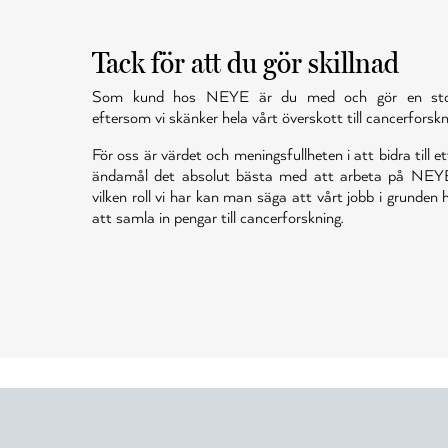
Tack för att du gör skillnad
Som kund hos NEYE är du med och gör en stor 
eftersom vi skänker hela vårt överskott till cancerforskn
För oss är värdet och meningsfullheten i att bidra till et
ändamål det absolut bästa med att arbeta på NEY
vilken roll vi har kan man säga att vårt jobb i grunden
att samla in pengar till cancerforskning.