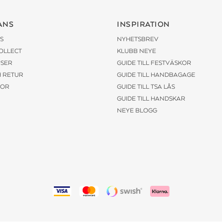
ANS
INSPIRATION
S
NYHETSBREV
COLLECT
KLUBB NEYE
ISER
GUIDE TILL FESTVÄSKOR
H RETUR
GUIDE TILL HANDBAGAGE
KOR
GUIDE TILL TSA LÅS
GUIDE TILL HANDSKAR
NEYE BLOGG