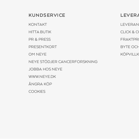
KUNDSERVICE
LEVER
KONTAKT
LEVERAN
HITTA BUTIK
CLICK & 
PR & PRESS
FRAKTPR
PRESENTKORT
BYTE OC
OM NEYE
KÖPVILL
NEYE STÖDJER CANCERFORSKNING
JOBBA HOS NEYE
WWW.NEYE.DK
ÅNGRA KÖP
COOKIES