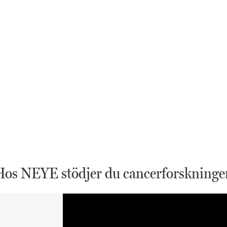
Hos NEYE stödjer du cancerforskninge