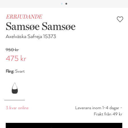
ERBJUDANDE
Samsøe Samsøe
Axelväska Safreja 15373
950 kr
475 kr
Färg:
Svart
3 kvar online
Leverans inom 1-4 dagar -
Frakt från 49 kr