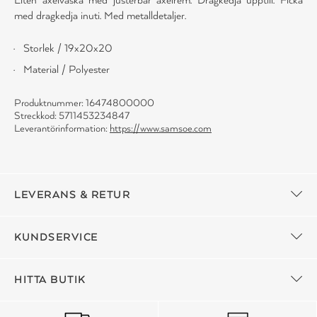
med dragkedja inuti. Med metalldetaljer.
Storlek / 19x20x20
Material / Polyester
Produktnummer: 16474800000
Streckkod: 5711453234847
Leverantörinformation:
https://www.samsoe.com
LEVERANS & RETUR
KUNDSERVICE
HITTA BUTIK