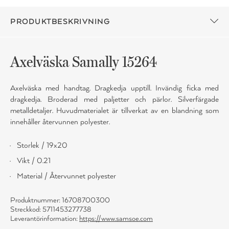
PRODUKTBESKRIVNING
Axelväska Samally 15264
Axelväska med handtag. Dragkedja upptill. Invändig ficka med
dragkedja. Broderad med paljetter och pärlor. Silverfärgade
metalldetaljer. Huvudmaterialet är tillverkat av en blandning som
innehåller återvunnen polyester.
Storlek / 19x20
Vikt / 0.21
Material / Återvunnet polyester
Produktnummer: 16708700300
Streckkod: 5711453277738
Leverantörinformation:
https://www.samsoe.com