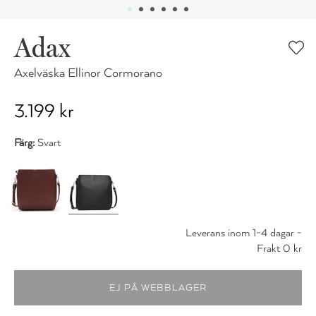
Adax
Axelväska Ellinor Cormorano
3.199 kr
Färg:
Svart
Leverans inom 1-4 dagar -
Frakt 0 kr