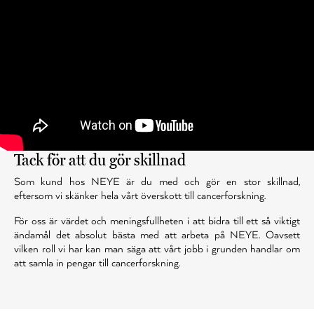
Tack för att du gör skillnad
Som kund hos NEYE är du med och gör en stor skillnad,
eftersom vi skänker hela vårt överskott till cancerforskning.
För oss är värdet och meningsfullheten i att bidra till ett så viktigt
ändamål det absolut bästa med att arbeta på NEYE. Oavsett
vilken roll vi har kan man säga att vårt jobb i grunden handlar om
att samla in pengar till cancerforskning.