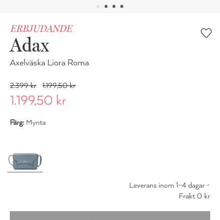
ERBJUDANDE
Adax
Axelväska Liora Roma
2.399 kr
1.199,50 kr
1.199,50 kr
Färg:
Mynta
Leverans inom 1-4 dagar -
Frakt 0 kr