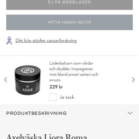
HITTA VARAN I BUTIK
Ditt köp stödjer cancerforskning
Läderbalsam som vårdar
och skyddar. Impregnerar
mot bland annat vatten och
smuts
229 kr
Ja tack
PRODUKTBESKRIVNING
Axelväska Liora Roma