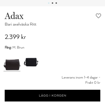
Adax
Bari axelväska Ritt
2.399 kr
Färg:
M. Brun
Leverans inom 1-4 dagar -
Frakt 0 kr