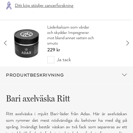
Ditt köp stödjer cancerforskning
Läderbalsam som vårdar
och skyddar. Impregnerar
mot bland annat vatten och
smuts
229 kr
Ja tack
PRODUKTBESKRIVNING
Bari axelväska Ritt
Ritt axelväska i mjukt Bari-läder från Adax. Här är axelväskan
som rymmer det mest nödvändiga du behöver ha med dig på
språng. Invändigt består väskan av två fack som separeras av ett