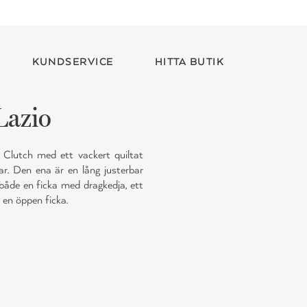
KUNDSERVICE
HITTA BUTIK
Lazio
 Clutch med ett vackert quiltat
. Den ena är en lång justerbar
både en ficka med dragkedja, ett
 en öppen ficka.