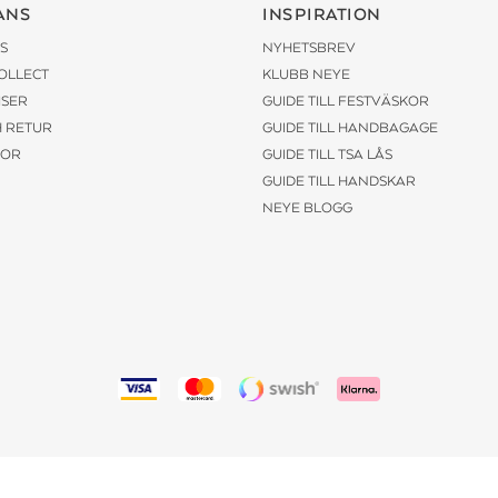
ANS
INSPIRATION
S
NYHETSBREV
COLLECT
KLUBB NEYE
ISER
GUIDE TILL FESTVÄSKOR
H RETUR
GUIDE TILL HANDBAGAGE
KOR
GUIDE TILL TSA LÅS
GUIDE TILL HANDSKAR
NEYE BLOGG