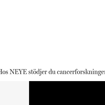
Hos NEYE stödjer du cancerforskninge