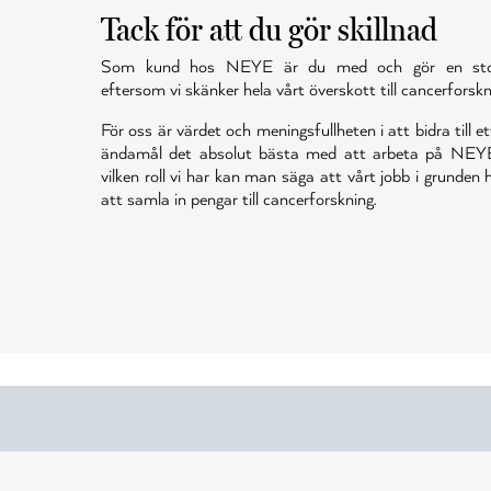
Tack för att du gör skillnad
Som kund hos NEYE är du med och gör en stor 
eftersom vi skänker hela vårt överskott till cancerforskn
För oss är värdet och meningsfullheten i att bidra till et
ändamål det absolut bästa med att arbeta på NEY
vilken roll vi har kan man säga att vårt jobb i grunden
att samla in pengar till cancerforskning.