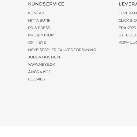
KUNDSERVICE
LEVER
KONTAKT
LEVERAN
HITTA BUTIK
CLICK & 
PR & PRESS
FRAKTPR
PRESENTKORT
BYTE OC
OM NEYE
KÖPVILL
NEYE STÖDJER CANCERFORSKNING
JOBBA HOS NEYE
WWW.NEYE.DK
ÅNGRA KÖP
COOKIES