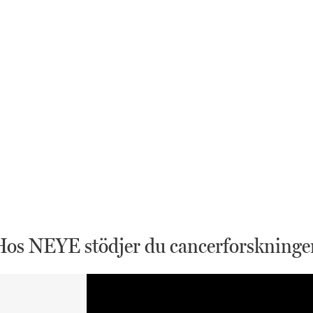
Hos NEYE stödjer du cancerforskninge