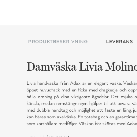
PRODUKTBESKRIVNING
LEVERANS
Damväska Livia Molin
Livia handväska från Adax är en elegant väska. Väskan
öppet huvudfack med en ficka med dragkedja och öppna 
hålla ordning på dina viktigaste ägodelar. Det mjuka oc
känsla, medan remstängningen hjälper till att bevara 
med dubbla handtag och möjlighet att fästa en lång, ju
kan bäras som axelväska. En totebag och en garantim
som korthållare medföljer. Väskan bör skötas med Adax