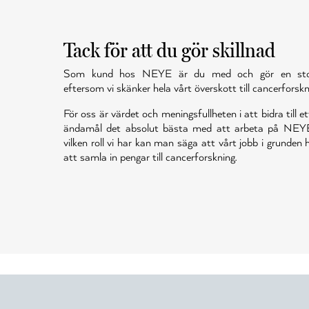
Tack för att du gör skillnad
Som kund hos NEYE är du med och gör en stor 
eftersom vi skänker hela vårt överskott till cancerforskn
För oss är värdet och meningsfullheten i att bidra till et
ändamål det absolut bästa med att arbeta på NEY
vilken roll vi har kan man säga att vårt jobb i grunden
att samla in pengar till cancerforskning.