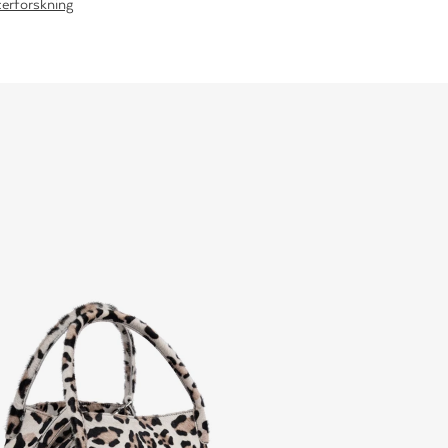
cerforskning