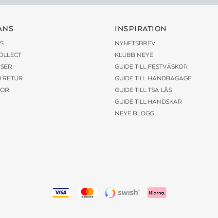
ANS
INSPIRATION
S
NYHETSBREV
COLLECT
KLUBB NEYE
ISER
GUIDE TILL FESTVÄSKOR
H RETUR
GUIDE TILL HANDBAGAGE
KOR
GUIDE TILL TSA LÅS
GUIDE TILL HANDSKAR
NEYE BLOGG