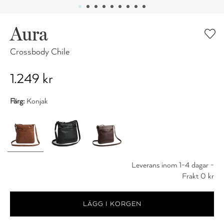
Aura
Crossbody Chile
1.249 kr
Färg:
Konjak
Leverans inom 1-4 dagar -
Frakt 0 kr