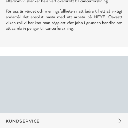
eftersom vi skänker hela vårt överskott till cancerforskning.
För oss är värdet och meningsfullheten i att bidra till ett så viktigt
ändamål det absolut bästa med att arbeta på NEYE. Oavsett
vilken roll vi har kan man säga att vårt jobb i grunden handlar om
att samla in pengar till cancerforskning.
KUNDSERVICE