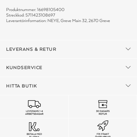
Produktnummer: 16698105400
Streckkod: 5711423108697
Leverantörinformation: NEYE, Greve Main 32, 2670 Greve
LEVERANS & RETUR
KUNDSERVICE
HITTA BUTIK