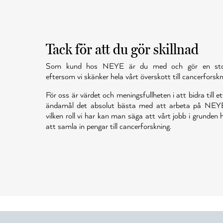
Tack för att du gör skillnad
Som kund hos NEYE är du med och gör en stor 
eftersom vi skänker hela vårt överskott till cancerforskn
För oss är värdet och meningsfullheten i att bidra till et
ändamål det absolut bästa med att arbeta på NEY
vilken roll vi har kan man säga att vårt jobb i grunden
att samla in pengar till cancerforskning.