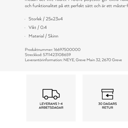
och funktionalitet på ett perfekt sätt och är ett måste-h
Storlek / 25x23x4
Vikt / 0.4
Material / Skinn
Produktnummer: 16697500000
Streckkod: 5711423108659
Leverantörinformation: NEYE, Greve Main 32, 2670 Greve