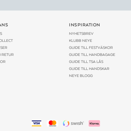
ANS
INSPIRATION
S
NYHETSBREV
COLLECT
KLUBB NEYE
ISER
GUIDE TILL FESTVÄSKOR
H RETUR
GUIDE TILL HANDBAGAGE
KOR
GUIDE TILL TSA LÅS
GUIDE TILL HANDSKAR
NEYE BLOGG