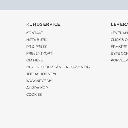
KUNDSERVICE
LEVER
KONTAKT
LEVERAN
HITTA BUTIK
CLICK & 
PR & PRESS
FRAKTPR
PRESENTKORT
BYTE OC
OM NEYE
KÖPVILL
NEYE STÖDJER CANCERFORSKNING
JOBBA HOS NEYE
WWW.NEYE.DK
ÅNGRA KÖP
COOKIES