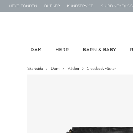
NEYE-FONDEN
BUTIKER
KUNDSERVICE
KLUBB NEYE/LOG
DAM
HERR
BARN & BABY
Startsida
Dam
Väskor
Crossbody väskor