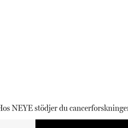
Hos NEYE stödjer du cancerforskninge