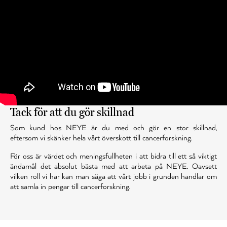
Tack för att du gör skillnad
Som kund hos NEYE är du med och gör en stor skillnad,
eftersom vi skänker hela vårt överskott till cancerforskning.
För oss är värdet och meningsfullheten i att bidra till ett så viktigt
ändamål det absolut bästa med att arbeta på NEYE. Oavsett
vilken roll vi har kan man säga att vårt jobb i grunden handlar om
att samla in pengar till cancerforskning.