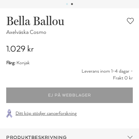
Bella Ballou
Axelväska Cosmo
1.029 kr
Färg:
Konjak
Leverans inom 1-4 dagar -
Frakt 0 kr
Ditt köp stödjer cancerforskning
PRODUKTBESKRIVNING