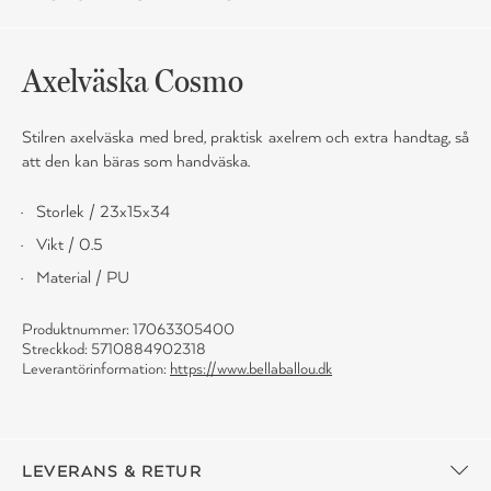
Axelväska Cosmo
Stilren axelväska med bred, praktisk axelrem och extra handtag, så
att den kan bäras som handväska.
Storlek / 23x15x34
Vikt / 0.5
Material / PU
Produktnummer: 17063305400
Streckkod: 5710884902318
Leverantörinformation:
https://www.bellaballou.dk
LEVERANS & RETUR