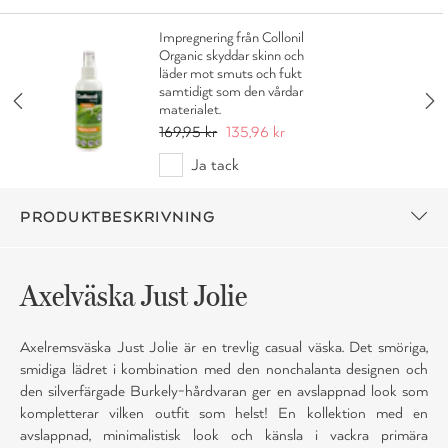
Impregnering från Collonil
Organic skyddar skinn och
läder mot smuts och fukt
samtidigt som den vårdar
materialet.
169,95 kr
135,96 kr
Ja tack
PRODUKTBESKRIVNING
Axelväska Just Jolie
Axelremsväska Just Jolie är en trevlig casual väska. Det smöriga,
smidiga lädret i kombination med den nonchalanta designen och
den silverfärgade Burkely-hårdvaran ger en avslappnad look som
kompletterar vilken outfit som helst! En kollektion med en
avslappnad, minimalistisk look och känsla i vackra primära