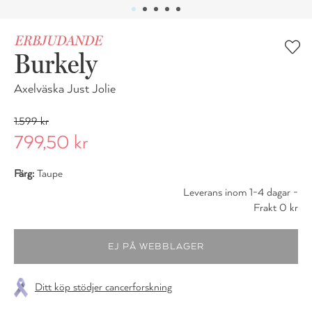
ERBJUDANDE
Burkely
Axelväska Just Jolie
1.599 kr
799,50 kr
Färg:
Taupe
Leverans inom 1-4 dagar -
Frakt 0 kr
Ditt köp stödjer cancerforskning