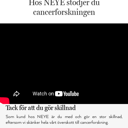
Hos NEYE stödjer du
cancerforskningen
Tack för att du gör skillnad
Som kund hos NEYE är du med och gör en stor skillnad,
eftersom vi skänker hela vårt överskott till cancerforskning.