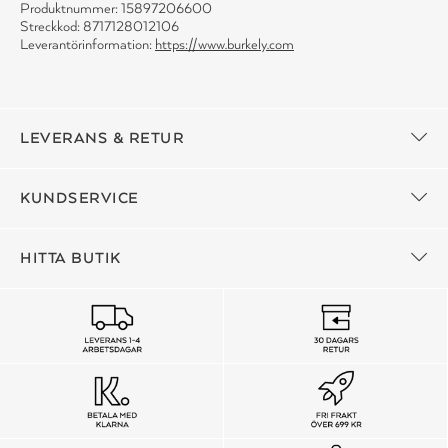
Produktnummer: 15897206600
Streckkod: 8717128012106
Leverantörinformation:
https://www.burkely.com
LEVERANS & RETUR
KUNDSERVICE
HITTA BUTIK