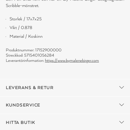
Scribble-mönstret.
Storlek / 17x7x25
Vikt / 0.878
Material / Koskinn
Produktnummer: 17152900000
Streckkod: 5715401056284
Leverantörinformation:
https://www.bymalenebirger.com
LEVERANS & RETUR
KUNDSERVICE
HITTA BUTIK