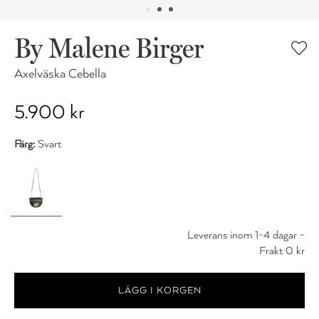
By Malene Birger
Axelväska Cebella
5.900 kr
Färg:
Svart
Leverans inom 1-4 dagar -
Frakt 0 kr