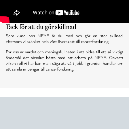
Tack för att du gör skillnad
Som kund hos NEYE är du med och gör en stor skillnad,
eftersom vi skänker hela vårt överskott till cancerforskning.
För oss är värdet och meningsfullheten i att bidra till ett så viktigt
ändamål det absolut bästa med att arbeta på NEYE. Oavsett
vilken roll vi har kan man säga att vårt jobb i grunden handlar om
att samla in pengar till cancerforskning.