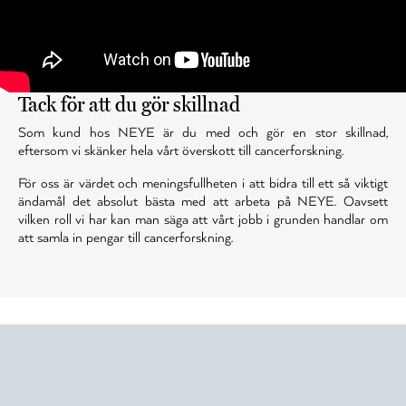
Tack för att du gör skillnad
Som kund hos NEYE är du med och gör en stor skillnad,
eftersom vi skänker hela vårt överskott till cancerforskning.
För oss är värdet och meningsfullheten i att bidra till ett så viktigt
ändamål det absolut bästa med att arbeta på NEYE. Oavsett
vilken roll vi har kan man säga att vårt jobb i grunden handlar om
att samla in pengar till cancerforskning.