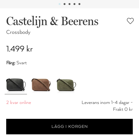
Castelijn & Beerens
Crossbody
1.499 kr
Färg:
Svart
2 kvar online
Leverans inom 1-4 dagar -
Frakt 0 kr