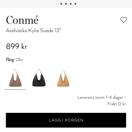
Conmé
Axelväska Kylie Suede 13"
899 kr
Färg:
Oliv
Leverans inom 1-4 dagar -
Frakt 0 kr