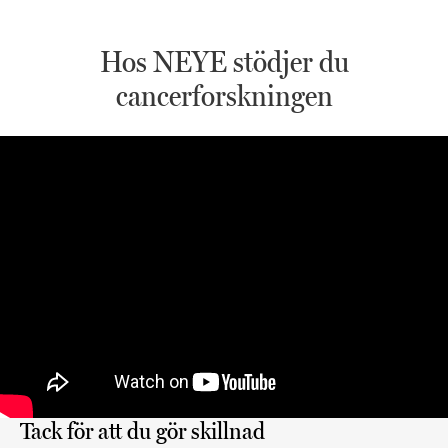
Hos NEYE stödjer du
cancerforskningen
Tack för att du gör skillnad