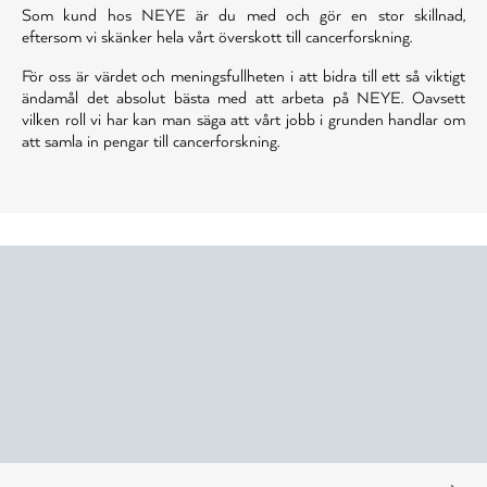
Som kund hos NEYE är du med och gör en stor skillnad,
eftersom vi skänker hela vårt överskott till cancerforskning.
För oss är värdet och meningsfullheten i att bidra till ett så viktigt
ändamål det absolut bästa med att arbeta på NEYE. Oavsett
vilken roll vi har kan man säga att vårt jobb i grunden handlar om
att samla in pengar till cancerforskning.