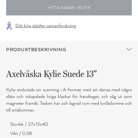
HITTA VARAN I BUTIK
Ditt köp stödjer cancerforskning
PRODUKTBESKRIVNING
Axelväska Kylie Suede 13"
Kylie avslutade sin scanning i A-format med att dansa med några
släta och inkapslade höga klackar för handtaget, och såg ut som
magneter framåt. Tasken har och lagrad rom med lynlåslomme och
till smålommer.
Storlek / 27x13x40
Vikt / 0.38