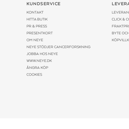
KUNDSERVICE
LEVER
KONTAKT
LEVERAN
HITTA BUTIK
CLICK & 
PR & PRESS
FRAKTPR
PRESENTKORT
BYTE OC
OM NEYE
KÖPVILL
NEYE STÖDJER CANCERFORSKNING
JOBBA HOS NEYE
WWW.NEYE.DK
ÅNGRA KÖP
COOKIES