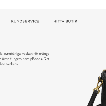
KUNDSERVICE
HITTA BUTIK
la, oumbärliga väskan för många
kan även fungera som plånbok. Det
gbar axelrem.