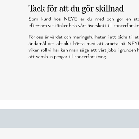
Tack för att du gör skillnad
Som kund hos NEYE är du med och gör en stor 
eftersom vi skänker hela vårt överskott till cancerforskn
För oss är värdet och meningsfullheten i att bidra till et
ändamål det absolut bästa med att arbeta på NEY
vilken roll vi har kan man säga att vårt jobb i grunden
att samla in pengar till cancerforskning.