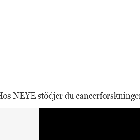
Hos NEYE stödjer du cancerforskninge