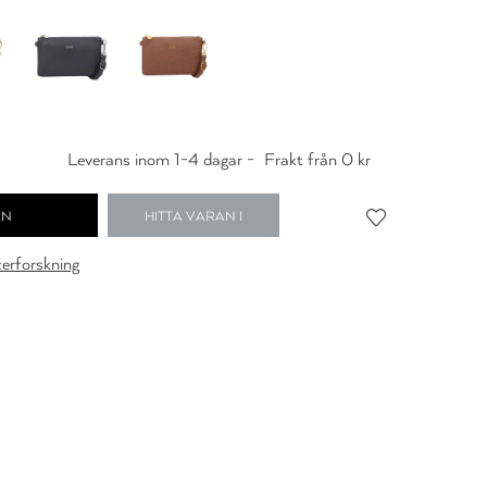
Leverans inom 1-4 dagar -
Frakt från 0 kr
HITTA VARAN I
BUTIK
cerforskning