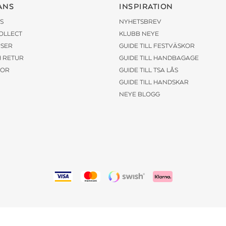
ANS
INSPIRATION
S
NYHETSBREV
COLLECT
KLUBB NEYE
ISER
GUIDE TILL FESTVÄSKOR
H RETUR
GUIDE TILL HANDBAGAGE
KOR
GUIDE TILL TSA LÅS
GUIDE TILL HANDSKAR
NEYE BLOGG