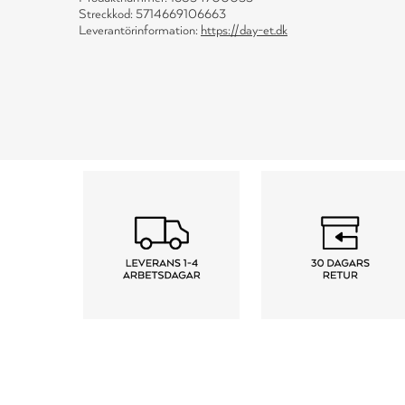
Streckkod: 5714669106663
Leverantörinformation:
https://day-et.dk