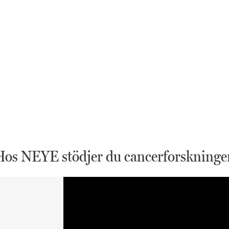
Hos NEYE stödjer du cancerforskninge