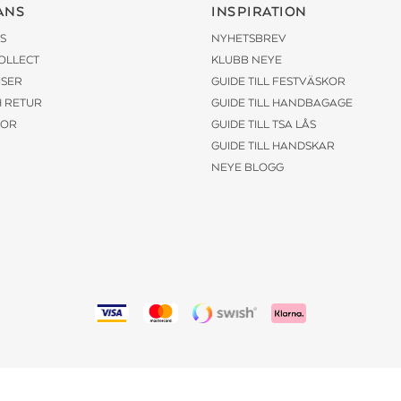
ANS
INSPIRATION
S
NYHETSBREV
COLLECT
KLUBB NEYE
ISER
GUIDE TILL FESTVÄSKOR
H RETUR
GUIDE TILL HANDBAGAGE
KOR
GUIDE TILL TSA LÅS
GUIDE TILL HANDSKAR
NEYE BLOGG