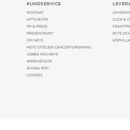
KUNDSERVICE
LEVER
KONTAKT
LEVERAN
HITTA BUTIK
CLICK & 
PR & PRESS
FRAKTPR
PRESENTKORT
BYTE OC
OM NEYE
KÖPVILL
NEYE STÖDJER CANCERFORSKNING
JOBBA HOS NEYE
WWW.NEYE.DK
ÅNGRA KÖP
COOKIES