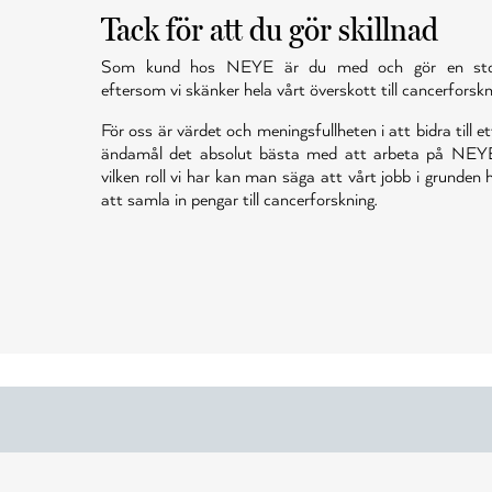
Tack för att du gör skillnad
Som kund hos NEYE är du med och gör en stor 
eftersom vi skänker hela vårt överskott till cancerforskn
För oss är värdet och meningsfullheten i att bidra till et
ändamål det absolut bästa med att arbeta på NEY
vilken roll vi har kan man säga att vårt jobb i grunden
att samla in pengar till cancerforskning.