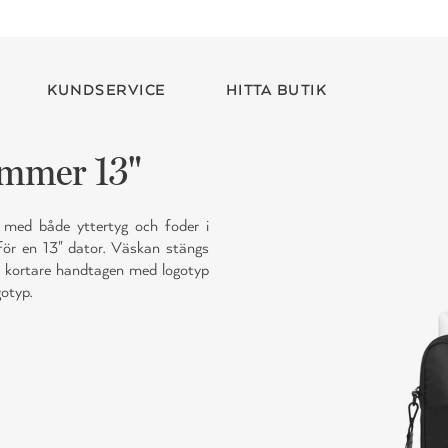
KUNDSERVICE
HITTA BUTIK
mmer 13"
med både yttertyg och foder i
för en 13" dator. Väskan stängs
å kortare handtagen med logotyp
otyp.