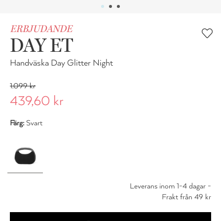
ERBJUDANDE
DAY ET
Handväska Day Glitter Night
1.099 kr
439,60 kr
Färg:
Svart
Leverans inom 1-4 dagar -
Frakt från 49 kr