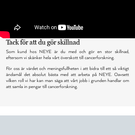
Tack för att du gör skillnad
Som kund hos NEYE är du med och gör en stor skillnad,
eftersom vi skänker hela vårt överskott till cancerforskning.
För oss är värdet och meningsfullheten i att bidra till ett så viktigt
ändamål det absolut bästa med att arbeta på NEYE. Oavsett
vilken roll vi har kan man säga att vårt jobb i grunden handlar om
att samla in pengar till cancerforskning.