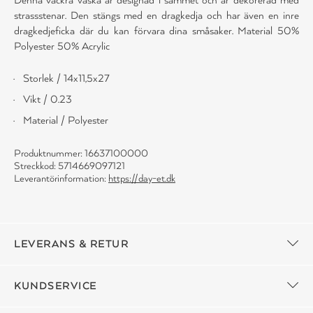
strassstenar. Den stängs med en dragkedja och har även en inre
dragkedjeficka där du kan förvara dina småsaker. Material 50%
Polyester 50% Acrylic
Storlek / 14x11,5x27
Vikt / 0.23
Material / Polyester
Produktnummer: 16637100000
Streckkod: 5714669097121
Leverantörinformation:
https://day-et.dk
LEVERANS & RETUR
KUNDSERVICE