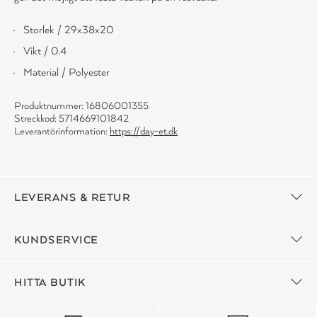
Storlek / 29x38x20
Vikt / 0.4
Material / Polyester
Produktnummer: 16806001355
Streckkod: 5714669101842
Leverantörinformation:
https://day-et.dk
LEVERANS & RETUR
KUNDSERVICE
HITTA BUTIK