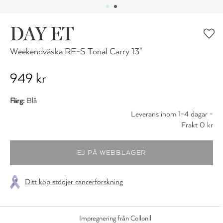
DAY ET
Weekendväska RE-S Tonal Carry 13"
949 kr
Färg:
Blå
Leverans inom 1-4 dagar -
Frakt 0 kr
Ditt köp stödjer cancerforskning
Impregnering från Collonil