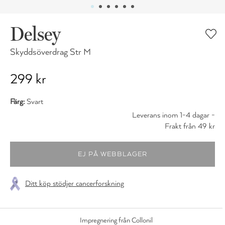
Delsey
Skyddsöverdrag Str M
299 kr
Färg:
Svart
Leverans inom 1-4 dagar -
Frakt från 49 kr
Ditt köp stödjer cancerforskning
Impregnering från Collonil