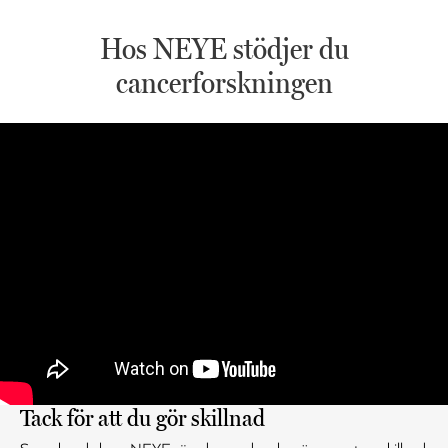
Hos NEYE stödjer du
cancerforskningen
Tack för att du gör skillnad