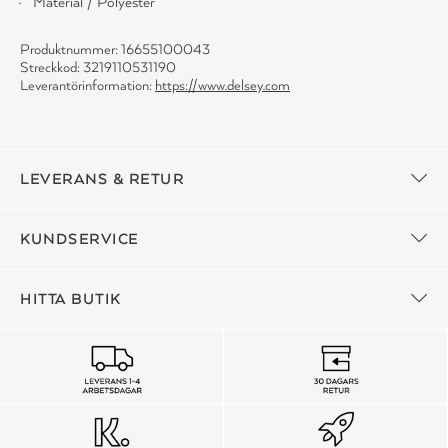
Material / Polyester
Produktnummer: 16655100043
Streckkod: 3219110531190
Leverantörinformation:
https://www.delsey.com
LEVERANS & RETUR
KUNDSERVICE
HITTA BUTIK