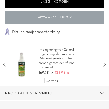
HITTA VARAN I BUTIK
Ditt köp stödjer cancerforskning
Impregnering från Collonil
Organic skyddar skinn och
läder mot smuts och fukt
samtidigt som den vårdar
materialet.
169,95 kr
135,96 kr
Ja tack
PRODUKTBESKRIVNING