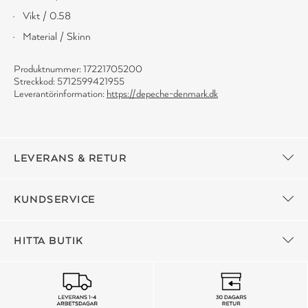
Vikt / 0.58
Material / Skinn
Produktnummer: 17221705200
Streckkod: 5712599421955
Leverantörinformation:
https://depeche-denmark.dk
LEVERANS & RETUR
KUNDSERVICE
HITTA BUTIK