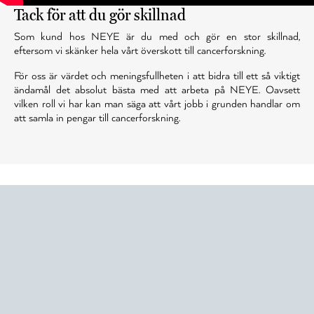
Tack för att du gör skillnad
Som kund hos NEYE är du med och gör en stor skillnad,
eftersom vi skänker hela vårt överskott till cancerforskning.
För oss är värdet och meningsfullheten i att bidra till ett så viktigt
ändamål det absolut bästa med att arbeta på NEYE. Oavsett
vilken roll vi har kan man säga att vårt jobb i grunden handlar om
att samla in pengar till cancerforskning.