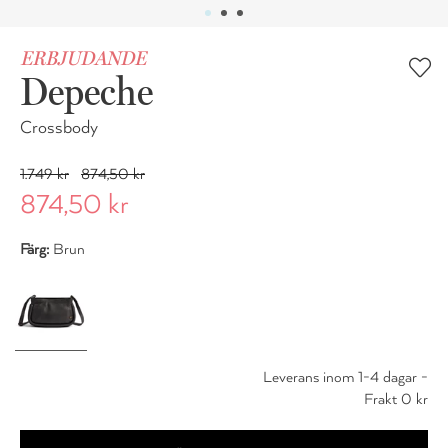
ERBJUDANDE
Depeche
Crossbody
1.749 kr
874,50 kr
874,50 kr
Färg:
Brun
Leverans inom 1-4 dagar -
Frakt 0 kr