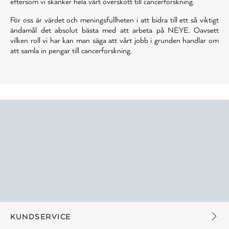
eftersom vi skänker hela vårt överskott till cancerforskning.
För oss är värdet och meningsfullheten i att bidra till ett så viktigt
ändamål det absolut bästa med att arbeta på NEYE. Oavsett
vilken roll vi har kan man säga att vårt jobb i grunden handlar om
att samla in pengar till cancerforskning.
KUNDSERVICE