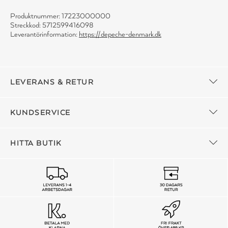
Produktnummer: 17223000000
Streckkod: 5712599416098
Leverantörinformation:
https://depeche-denmark.dk
LEVERANS & RETUR
KUNDSERVICE
HITTA BUTIK