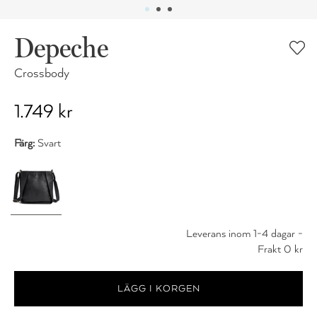
Depeche
Crossbody
1.749 kr
Färg:
Svart
Leverans inom 1-4 dagar -
Frakt 0 kr