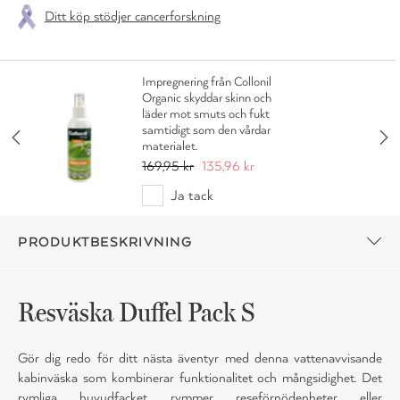
Ditt köp stödjer cancerforskning
Impregnering från Collonil
Organic skyddar skinn och
läder mot smuts och fukt
samtidigt som den vårdar
materialet.
169,95 kr
135,96 kr
Ja tack
PRODUKTBESKRIVNING
Resväska Duffel Pack S
Gör dig redo för ditt nästa äventyr med denna vattenavvisande
kabinväska som kombinerar funktionalitet och mångsidighet. Det
rymliga huvudfacket rymmer reseförnödenheter eller