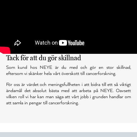
Tack för att du gör skillnad
Som kund hos NEYE är du med och gör en stor skillnad,
eftersom vi skänker hela vårt överskott till cancerforskning.
För oss är värdet och meningsfullheten i att bidra till ett så viktigt
ändamål det absolut bästa med att arbeta på NEYE. Oavsett
vilken roll vi har kan man säga att vårt jobb i grunden handlar om
att samla in pengar till cancerforskning.