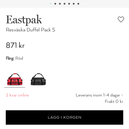
Eastpak
Resväska Duffel Pack S
871 kr
Färg:
Röd
2 kvar online
Leverans inom 1-4 dagar -
Frakt 0 kr