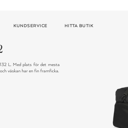
KUNDSERVICE
HITTA BUTIK
2
 132 L. Med plats för det mesta
och väskan har en fin framficka.