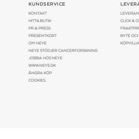
KUNDSERVICE
LEVER
KONTAKT
LEVERAN
HITTA BUTIK
CLICK & 
PR & PRESS
FRAKTPR
PRESENTKORT
BYTE OC
OM NEYE
KÖPVILL
NEYE STÖDJER CANCERFORSKNING
JOBBA HOS NEYE
WWW.NEYE.DK
ÅNGRA KÖP
COOKIES