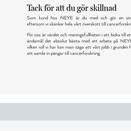
Tack för att du gör skillnad
Som kund hos NEYE är du med och gör en stor 
eftersom vi skänker hela vårt överskott till cancerforskn
För oss är värdet och meningsfullheten i att bidra till et
ändamål det absolut bästa med att arbeta på NEY
vilken roll vi har kan man säga att vårt jobb i grunden
att samla in pengar till cancerforskning.