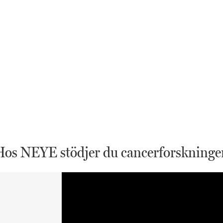
Hos NEYE stödjer du cancerforskninge