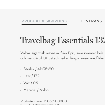
PRODUKTBESKRIVNING
LEVERANS
Travelbag Essentials 13
Vikbar gigantisk resväska från Epic, som rymmer hela
och mer därtill. Utrustad med en lång axelrem medföljer 
Storlek / 41x38x90
Liter / 132
Vikt / 0.9
Material / Nylon
Produktnummer: 15066500000