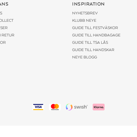
ANS
INSPIRATION
S
NYHETSBREV
COLLECT
KLUBB NEYE
ISER
GUIDE TILL FESTVÄSKOR
H RETUR
GUIDE TILL HANDBAGAGE
KOR
GUIDE TILL TSA LÅS
GUIDE TILL HANDSKAR
NEYE BLOGG