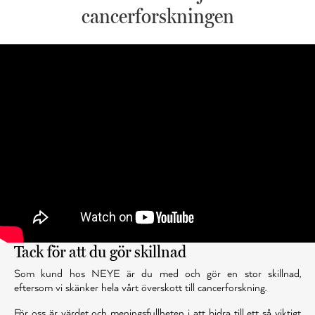
cancerforskningen
Tack för att du gör skillnad
Som kund hos NEYE är du med och gör en stor skillnad,
eftersom vi skänker hela vårt överskott till cancerforskning.
För oss är värdet och meningsfullheten i att bidra till ett så viktigt