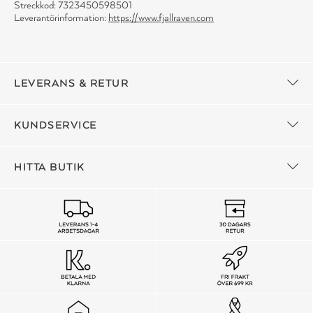
Streckkod: 7323450598501
Leverantörinformation:
https://www.fjallraven.com
LEVERANS & RETUR
KUNDSERVICE
HITTA BUTIK