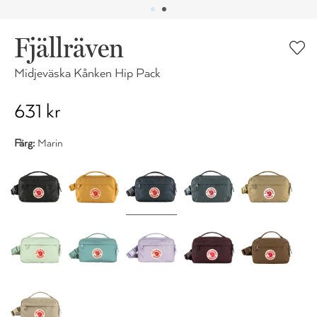
Fjällräven
Midjeväska Kånken Hip Pack
631 kr
Färg:
Marin