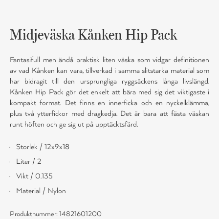
Midjeväska Kånken Hip Pack
Fantasifull men ändå praktisk liten väska som vidgar definitionen
av vad Kånken kan vara, tillverkad i samma slitstarka material som
har bidragit till den ursprungliga ryggsäckens långa livslängd.
Kånken Hip Pack gör det enkelt att bära med sig det viktigaste i
kompakt format. Det finns en innerficka och en nyckelklämma,
plus två ytterfickor med dragkedja. Det är bara att fästa väskan
runt höften och ge sig ut på upptäcktsfärd.
Storlek / 12x9x18
Liter / 2
Vikt / 0.135
Material / Nylon
Produktnummer: 14821601200