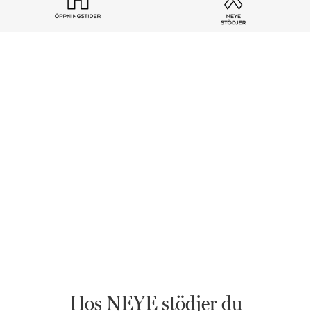
Hos NEYE stödjer du