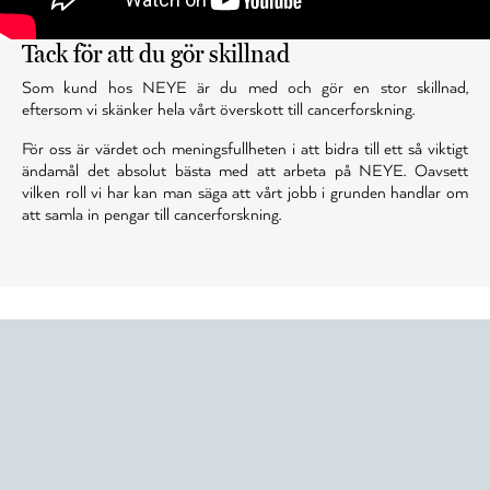
Tack för att du gör skillnad
Som kund hos NEYE är du med och gör en stor skillnad,
eftersom vi skänker hela vårt överskott till cancerforskning.
För oss är värdet och meningsfullheten i att bidra till ett så viktigt
ändamål det absolut bästa med att arbeta på NEYE. Oavsett
vilken roll vi har kan man säga att vårt jobb i grunden handlar om
att samla in pengar till cancerforskning.