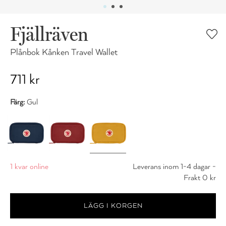
Fjällräven
Plånbok Kånken Travel Wallet
711 kr
Färg:
Gul
1 kvar online
Leverans inom 1-4 dagar -
Frakt 0 kr