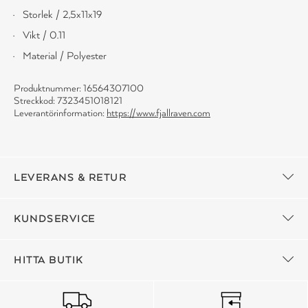
Storlek / 2,5x11x19
Vikt / 0.11
Material / Polyester
Produktnummer: 16564307100
Streckkod: 7323451018121
Leverantörinformation:
https://www.fjallraven.com
LEVERANS & RETUR
KUNDSERVICE
HITTA BUTIK