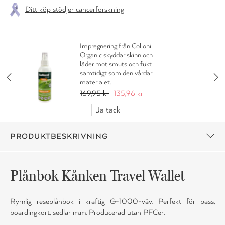
Ditt köp stödjer cancerforskning
Impregnering från Collonil
Organic skyddar skinn och
läder mot smuts och fukt
samtidigt som den vårdar
materialet.
169,95 kr
135,96 kr
Ja tack
PRODUKTBESKRIVNING
Plånbok Kånken Travel Wallet
Rymlig reseplånbok i kraftig G-1000-väv. Perfekt för pass,
boardingkort, sedlar m.m. Producerad utan PFCer.