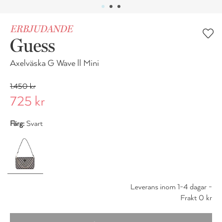
ERBJUDANDE
Guess
Axelväska G Wave ll Mini
1.450 kr
725 kr
Färg:
Svart
Leverans inom 1-4 dagar -
Frakt 0 kr