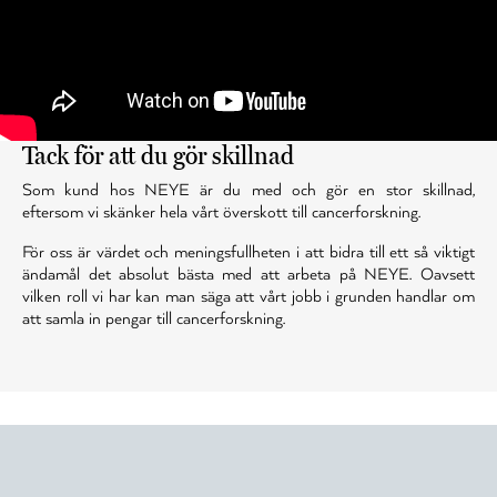
Tack för att du gör skillnad
Som kund hos NEYE är du med och gör en stor skillnad,
eftersom vi skänker hela vårt överskott till cancerforskning.
För oss är värdet och meningsfullheten i att bidra till ett så viktigt
ändamål det absolut bästa med att arbeta på NEYE. Oavsett
vilken roll vi har kan man säga att vårt jobb i grunden handlar om
att samla in pengar till cancerforskning.