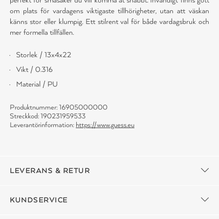
om plats för vardagens viktigaste tillhörigheter, utan att väskan
känns stor eller klumpig. Ett stilrent val för både vardagsbruk och
mer formella tillfällen.
Storlek / 13x4x22
Vikt / 0.316
Material / PU
Produktnummer: 16905000000
Streckkod: 190231959533
Leverantörinformation:
https://www.guess.eu
LEVERANS & RETUR
KUNDSERVICE