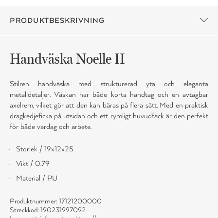
PRODUKTBESKRIVNING
Handväska Noelle II
Stilren handväska med strukturerad yta och eleganta
metalldetaljer. Väskan har både korta handtag och en avtagbar
axelrem, vilket gör att den kan bäras på flera sätt. Med en praktisk
dragkedjeficka på utsidan och ett rymligt huvudfack är den perfekt
för både vardag och arbete.
Storlek / 19x12x25
Vikt / 0.79
Material / PU
Produktnummer: 17121200000
Streckkod: 190231997092