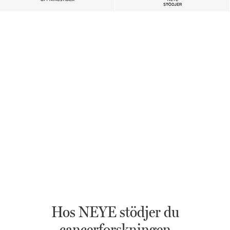
Hos NEYE stödjer du
cancerforskningen