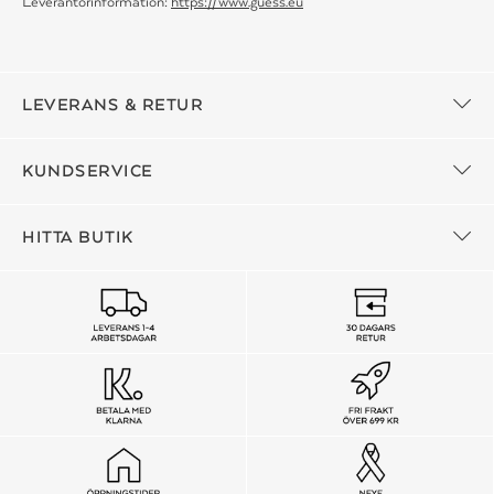
Leverantörinformation:
https://www.guess.eu
LEVERANS & RETUR
KUNDSERVICE
HITTA BUTIK