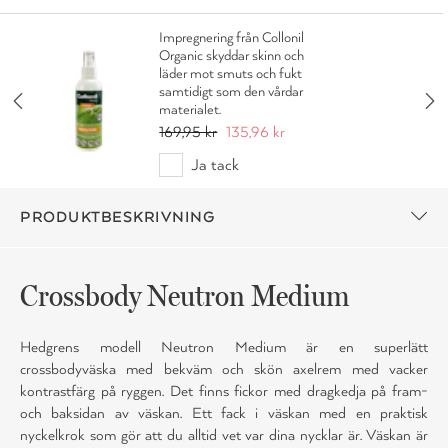
Impregnering från Collonil
Organic skyddar skinn och
läder mot smuts och fukt
samtidigt som den vårdar
materialet.
169,95 kr
135,96 kr
Ja tack
PRODUKTBESKRIVNING
Crossbody Neutron Medium
Hedgrens modell Neutron Medium är en superlätt
crossbodyväska med bekväm och skön axelrem med vacker
kontrastfärg på ryggen. Det finns fickor med dragkedja på fram-
och baksidan av väskan. Ett fack i väskan med en praktisk
nyckelkrok som gör att du alltid vet var dina nycklar är. Väskan är