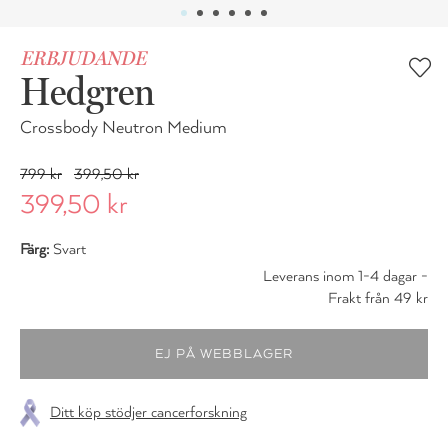
ERBJUDANDE
Hedgren
Crossbody Neutron Medium
799 kr
399,50 kr
399,50 kr
Färg:
Svart
Leverans inom 1-4 dagar -
Frakt från 49 kr
Ditt köp stödjer cancerforskning