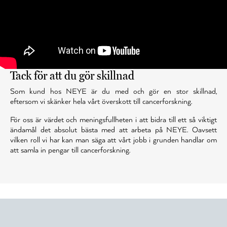
Tack för att du gör skillnad
Som kund hos NEYE är du med och gör en stor skillnad,
eftersom vi skänker hela vårt överskott till cancerforskning.
För oss är värdet och meningsfullheten i att bidra till ett så viktigt
ändamål det absolut bästa med att arbeta på NEYE. Oavsett
vilken roll vi har kan man säga att vårt jobb i grunden handlar om
att samla in pengar till cancerforskning.