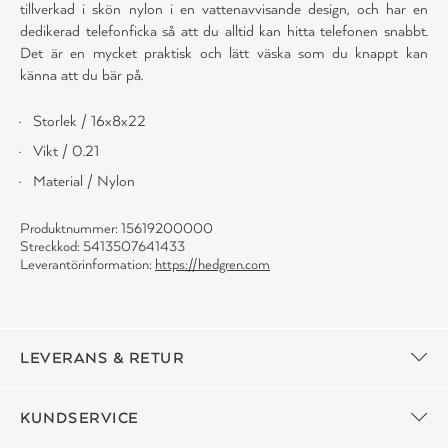
tillverkad i skön nylon i en vattenavvisande design, och har en
dedikerad telefonficka så att du alltid kan hitta telefonen snabbt.
Det är en mycket praktisk och lätt väska som du knappt kan
känna att du bär på.
Storlek / 16x8x22
Vikt / 0.21
Material / Nylon
Produktnummer: 15619200000
Streckkod: 5413507641433
Leverantörinformation:
https://hedgren.com
LEVERANS & RETUR
KUNDSERVICE