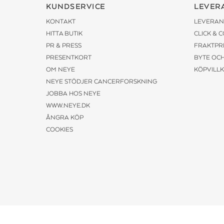
KUNDSERVICE
LEVER
KONTAKT
LEVERAN
HITTA BUTIK
CLICK & 
PR & PRESS
FRAKTPR
PRESENTKORT
BYTE OC
OM NEYE
KÖPVILL
NEYE STÖDJER CANCERFORSKNING
JOBBA HOS NEYE
WWW.NEYE.DK
ÅNGRA KÖP
COOKIES