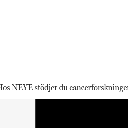
Hos NEYE stödjer du cancerforskninge