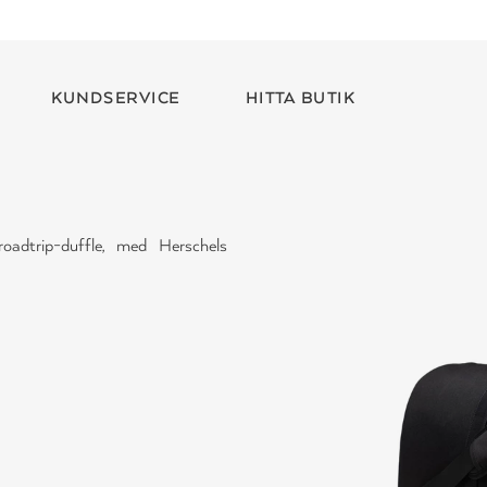
KUNDSERVICE
HITTA BUTIK
adtrip-duffle, med Herschels