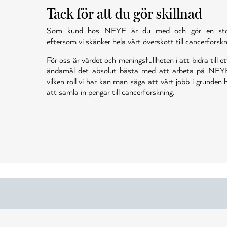
Tack för att du gör skillnad
Som kund hos NEYE är du med och gör en stor 
eftersom vi skänker hela vårt överskott till cancerforskn
För oss är värdet och meningsfullheten i att bidra till et
ändamål det absolut bästa med att arbeta på NEY
vilken roll vi har kan man säga att vårt jobb i grunden
att samla in pengar till cancerforskning.