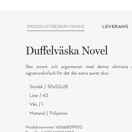
PRODUKTBESKRIVNING
LEVERANS
Duffelväska Novel
Res smart och organiserat med denna ultimata ro
signaturskofack för det där extra paret skor.
Storlek / 30x52x28
Liter / 43
Vikt / 1
Material / Polyester
Produktnummer: 16566809900