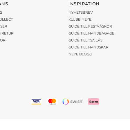
ANS
INSPIRATION
S
NYHETSBREV
COLLECT
KLUBB NEYE
ISER
GUIDE TILL FESTVÄSKOR
H RETUR
GUIDE TILL HANDBAGAGE
KOR
GUIDE TILL TSA LÅS
GUIDE TILL HANDSKAR
NEYE BLOGG