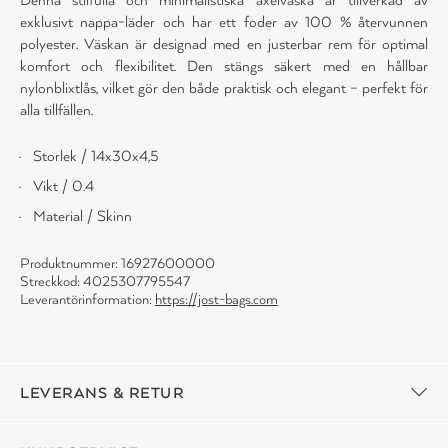
exklusivt nappa-läder och har ett foder av 100 % återvunnen
polyester. Väskan är designad med en justerbar rem för optimal
komfort och flexibilitet. Den stängs säkert med en hållbar
nylonblixtlås, vilket gör den både praktisk och elegant – perfekt för
alla tillfällen.
Storlek / 14x30x4,5
Vikt / 0.4
Material / Skinn
Produktnummer: 16927600000
Streckkod: 4025307795547
Leverantörinformation:
https://jost-bags.com
LEVERANS & RETUR