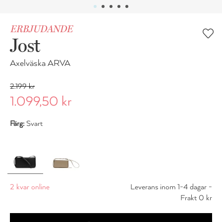
ERBJUDANDE
Jost
Axelväska ARVA
2.199 kr
1.099,50 kr
Färg:
Svart
2 kvar online
Leverans inom 1-4 dagar -
Frakt 0 kr