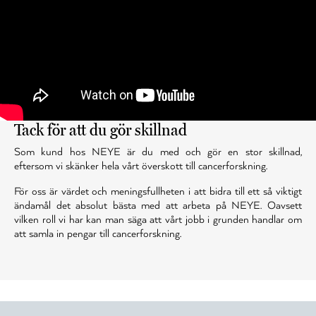
Tack för att du gör skillnad
Som kund hos NEYE är du med och gör en stor skillnad,
eftersom vi skänker hela vårt överskott till cancerforskning.
För oss är värdet och meningsfullheten i att bidra till ett så viktigt
ändamål det absolut bästa med att arbeta på NEYE. Oavsett
vilken roll vi har kan man säga att vårt jobb i grunden handlar om
att samla in pengar till cancerforskning.