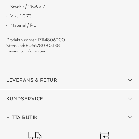
Storlek / 25x9x17
Vikt / 0.73
Material / PU
Produktnummer: 17114806000
Streckkod: 8056280703188
Leverantörinformation:
LEVERANS & RETUR
KUNDSERVICE
HITTA BUTIK