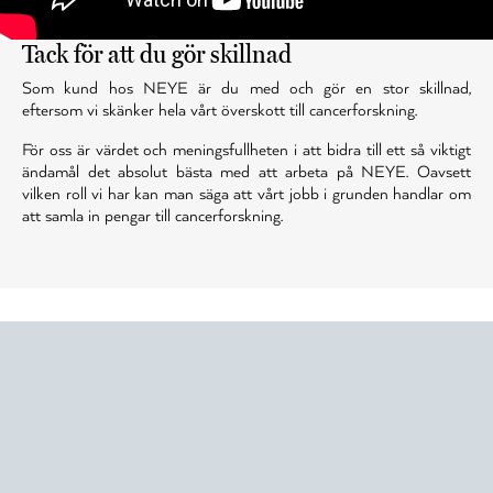
Tack för att du gör skillnad
Som kund hos NEYE är du med och gör en stor skillnad,
eftersom vi skänker hela vårt överskott till cancerforskning.
För oss är värdet och meningsfullheten i att bidra till ett så viktigt
ändamål det absolut bästa med att arbeta på NEYE. Oavsett
vilken roll vi har kan man säga att vårt jobb i grunden handlar om
att samla in pengar till cancerforskning.