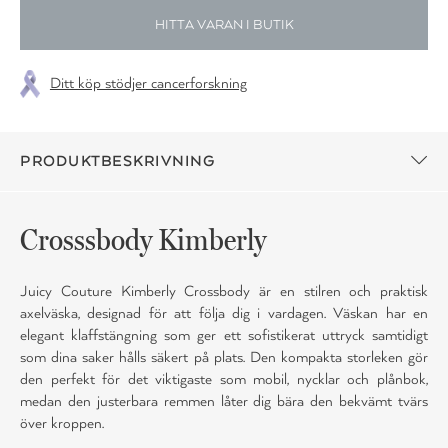
HITTA VARAN I BUTIK
Ditt köp stödjer cancerforskning
PRODUKTBESKRIVNING
Crosssbody Kimberly
Juicy Couture Kimberly Crossbody är en stilren och praktisk
axelväska, designad för att följa dig i vardagen. Väskan har en
elegant klaffstängning som ger ett sofistikerat uttryck samtidigt
som dina saker hålls säkert på plats. Den kompakta storleken gör
den perfekt för det viktigaste som mobil, nycklar och plånbok,
medan den justerbara remmen låter dig bära den bekvämt tvärs
över kroppen.