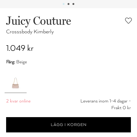
Juicy Couture
Crosssbody Kimberly
1.049 kr
Färg:
Beige
2 kvar online
Leverans inom 1-4 dagar -
Frakt 0 kr