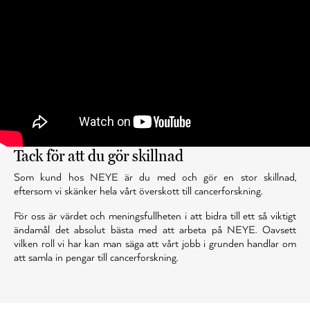
Tack för att du gör skillnad
Som kund hos NEYE är du med och gör en stor skillnad,
eftersom vi skänker hela vårt överskott till cancerforskning.
För oss är värdet och meningsfullheten i att bidra till ett så viktigt
ändamål det absolut bästa med att arbeta på NEYE. Oavsett
vilken roll vi har kan man säga att vårt jobb i grunden handlar om
att samla in pengar till cancerforskning.