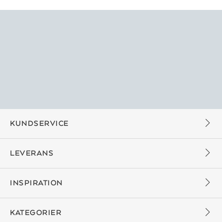
KUNDSERVICE
LEVERANS
INSPIRATION
KATEGORIER