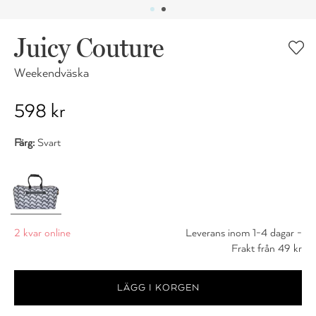
Juicy Couture
Weekendväska
598 kr
Färg:
Svart
2 kvar online
Leverans inom 1-4 dagar -
Frakt från 49 kr