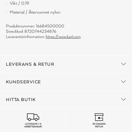
Vikt / 0.19
Material / Återvunnet nylon
Produktnummer: 16684500000
Streckkod: 8720744234876
Leverantörinformation:
https://www.karl.com
LEVERANS & RETUR
KUNDSERVICE
HITTA BUTIK