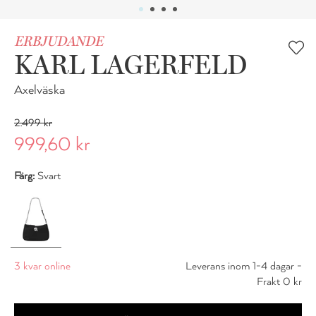
ERBJUDANDE
KARL LAGERFELD
Axelväska
2.499 kr
999,60 kr
Färg:
Svart
3 kvar online
Leverans inom 1-4 dagar -
Frakt 0 kr