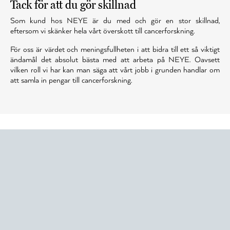
Tack för att du gör skillnad
Som kund hos NEYE är du med och gör en stor skillnad,
eftersom vi skänker hela vårt överskott till cancerforskning.
För oss är värdet och meningsfullheten i att bidra till ett så viktigt
ändamål det absolut bästa med att arbeta på NEYE. Oavsett
vilken roll vi har kan man säga att vårt jobb i grunden handlar om
att samla in pengar till cancerforskning.