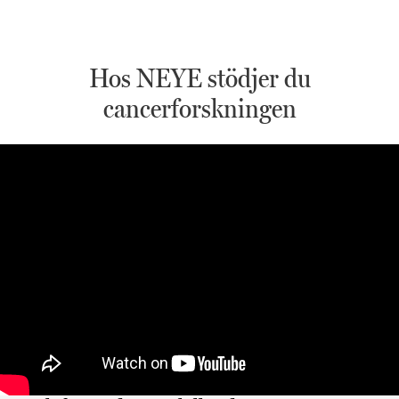
Hos NEYE stödjer du
cancerforskningen