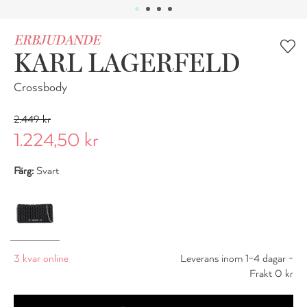
ERBJUDANDE
KARL LAGERFELD
Crossbody
2.449 kr
1.224,50 kr
Färg:
Svart
3 kvar online
Leverans inom 1-4 dagar -
Frakt 0 kr