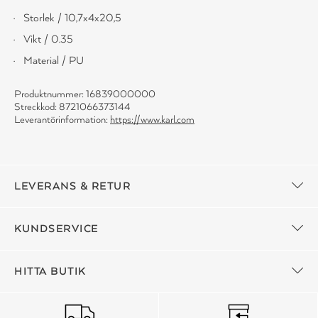
Storlek / 10,7x4x20,5
Vikt / 0.35
Material / PU
Produktnummer: 16839000000
Streckkod: 8721066373144
Leverantörinformation:
https://www.karl.com
LEVERANS & RETUR
KUNDSERVICE
HITTA BUTIK